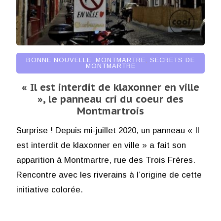
BONNE NOUVELLE
,
MONTMARTRE
,
SECRETS DE
MONTMARTRE
« Il est interdit de klaxonner en ville
», le panneau cri du coeur des
Montmartrois
Surprise ! Depuis mi-juillet 2020, un panneau « Il
est interdit de klaxonner en ville » a fait son
apparition à Montmartre, rue des Trois Frères.
Rencontre avec les riverains à l’origine de cette
initiative colorée.