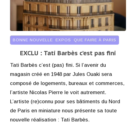
BONNE NOUVELLE
,
EXPOS
,
QUE FAIRE À PARIS
EXCLU : Tati Barbès c’est pas fini
Tati Barbès c’est (pas) fini. Si l’avenir du
magasin créé en 1948 par Jules Ouaki sera
composé de logements, bureaux et commerces,
l’artiste Nicolas Pierre le voit autrement.
L’artiste (re)connu pour ses bâtiments du Nord
de Paris en miniature nous présente sa toute
nouvelle réalisation : Tati Barbès.