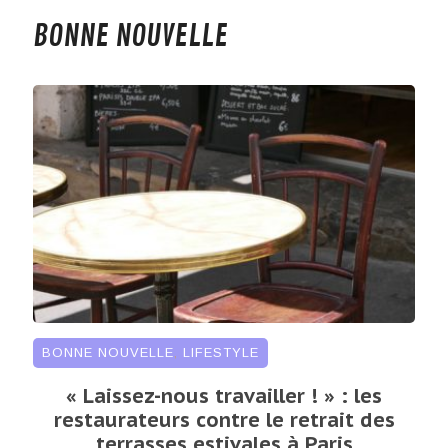
BONNE NOUVELLE
BONNE NOUVELLE
,
LIFESTYLE
« Laissez-nous travailler ! » : les
restaurateurs contre le retrait des
terrasses estivales à Paris