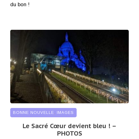
du bon !
BONNE NOUVELLE
,
IMAGES
Le Sacré Cœur devient bleu ! –
PHOTOS