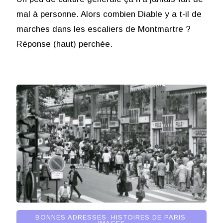
mal à personne. Alors combien Diable y a t-il de
marches dans les escaliers de Montmartre ?
Réponse (haut) perchée.
BONNES ADRESSES
,
HISTOIRES DE PARIS
,