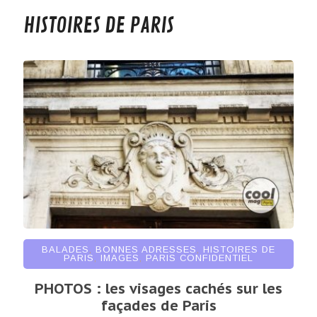
HISTOIRES DE PARIS
BALADES
,
BONNES ADRESSES
,
HISTOIRES DE
PARIS
,
IMAGES
,
PARIS CONFIDENTIEL
PHOTOS : les visages cachés sur les
façades de Paris