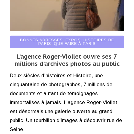
BONNES ADRESSES
,
EXPOS
,
HISTOIRES DE
PARIS
,
QUE FAIRE À PARIS
L’agence Roger-Viollet ouvre ses 7
millions d’archives photos au public
Deux siècles d’histoires et Histoire, une
cinquantaine de photographes, 7 millions de
documents et autant de témoignages
immortalisés à jamais. L’agence Roger-Viollet
est désormais une galerie ouverte au grand
public. Un tourbillon d’images à découvrir rue de
Seine.