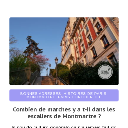
BONNES ADRESSES
,
HISTOIRES DE PARIS
,
MONTMARTRE
,
PARIS CONFIDENTIEL
Combien de marches y a t-il dans les
escaliers de Montmartre ?
Un peu de culture générale ça n’a jamais fait de