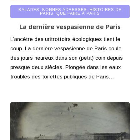
BALADES
,
BONNES ADRESSES
,
HISTOIRES DE
PARIS
,
QUE FAIRE À PARIS
La dernière vespasienne de Paris
L’ancêtre des uritrottoirs écologiques tient le
coup. La dernière vespasienne de Paris coule
des jours heureux dans son (petit) coin depuis
presque deux siècles. Plongée dans les eaux
troubles des toilettes publiques de Paris…