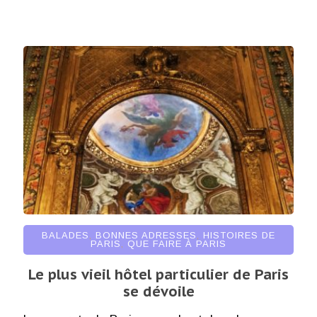
BALADES
,
BONNES ADRESSES
,
HISTOIRES DE
PARIS
,
QUE FAIRE À PARIS
Le plus vieil hôtel particulier de Paris
se dévoile