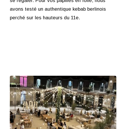
se régaler. Pour vos papilles en folie, nous
avons testé un authentique kebab berlinois
perché sur les hauteurs du 11e.