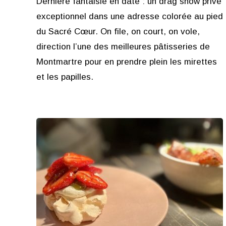
Dernière fantaisie en date : un drag show privé
exceptionnel dans une adresse colorée au pied
du Sacré Cœur. On file, on court, on vole,
direction l’une des meilleures pâtisseries de
Montmartre pour en prendre plein les mirettes
et les papilles.