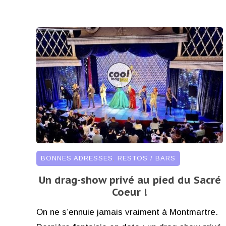
BONNES ADRESSES
,
RESTOS / BARS
Un drag-show privé au pied du Sacré
Coeur !
On ne s’ennuie jamais vraiment à Montmartre.