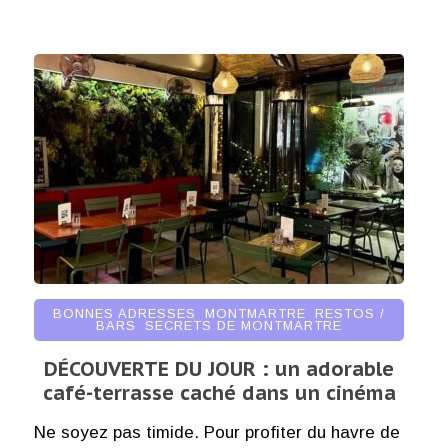
BONNES ADRESSES
,
MONTMARTRE
,
RESTOS /
BARS
,
SECRETS DE MONTMARTRE
DÉCOUVERTE DU JOUR : un adorable
café-terrasse caché dans un cinéma
Ne soyez pas timide. Pour profiter du havre de