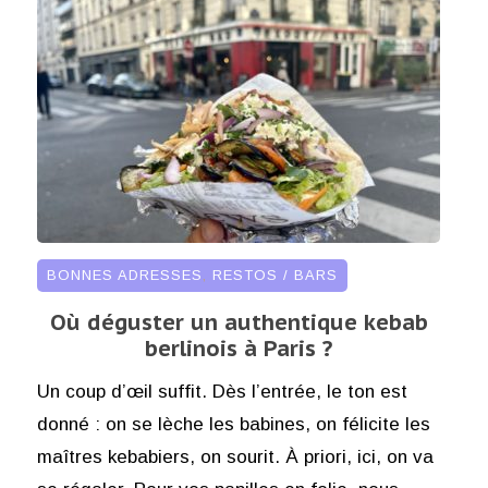
BONNES ADRESSES
,
RESTOS / BARS
Où déguster un authentique kebab
berlinois à Paris ?
Un coup d’œil suffit. Dès l’entrée, le ton est
donné : on se lèche les babines, on félicite les
maîtres kebabiers, on sourit. À priori, ici, on va