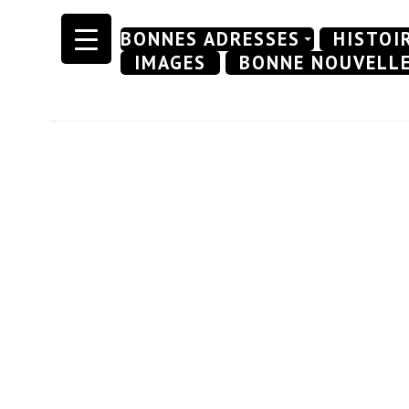
Skip
BONNES ADRESSES
HISTOI
to
IMAGES
BONNE NOUVELL
content