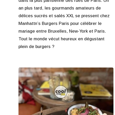
dans la plus parisienne des rues de Paris. Un
an plus tard, les gourmands amateurs de
délices sucrés et salés XXL se pressent chez
Manhattn’s Burgers Paris pour célébrer le
mariage entre Bruxelles, New-York et Paris.
Tout le monde vécut heureux en dégustant
plein de burgers ?