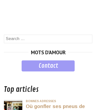
Search
SEARCH
for:
MOTS D’AMOUR
Contact
musique
Top articles