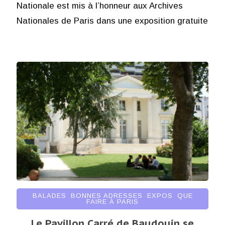
Nationale est mis à l’honneur aux Archives
Nationales de Paris dans une exposition gratuite
BALADES
,
BONNES ADRESSES
,
EXPOS
,
QUE
FAIRE À PARIS
Le Pavillon Carré de Baudouin se