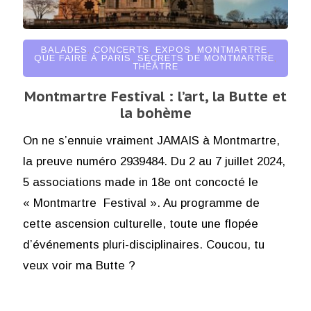
BALADES
,
CONCERTS
,
EXPOS
,
MONTMARTRE
,
QUE FAIRE À PARIS
,
SECRETS DE MONTMARTRE
,
THÉÂTRE
Montmartre Festival : l’art, la Butte et
la bohème
On ne s’ennuie vraiment JAMAIS à Montmartre,
la preuve numéro 2939484. Du 2 au 7 juillet 2024,
5 associations made in 18e ont concocté le
« Montmartre Festival ». Au programme de
cette ascension culturelle, toute une flopée
d’événements pluri-disciplinaires. Coucou, tu
veux voir ma Butte ?