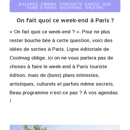
BALADES
,
CINÉMA
,
CONCERTS
,
EXPOS
,
QUE
FAIRE À PARIS
,
SHOPPING
,
THÉÂTRE
On fait quoi ce week-end à Paris ?
« On fait quoi ce week-end ? ». Pour ne plus
rester bouche bée à cette question, voici des
idées de sorties à Paris. Ligne éditoriale de
Coolmag oblige, ici on ne vous parlera pas de
choses à faire le week-end à Paris touriste
édition, mais de (bons) plans intimistes,
artistiques, culturels et parfois même secrets.
Beau programme n’est-ce pas ? À vos agendas
!