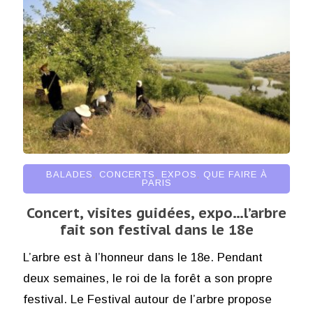
BALADES
,
CONCERTS
,
EXPOS
,
QUE FAIRE À
PARIS
Concert, visites guidées, expo…l’arbre
fait son festival dans le 18e
L’arbre est à l’honneur dans le 18e. Pendant
deux semaines, le roi de la forêt a son propre
festival. Le Festival autour de l’arbre propose