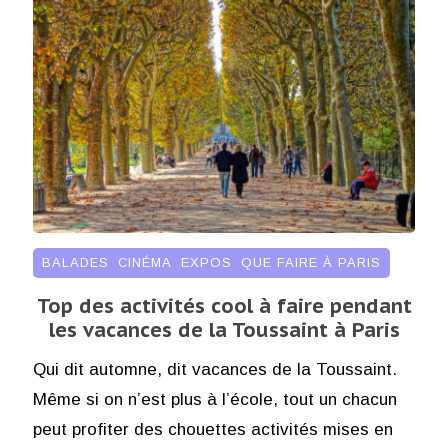
BALADES
,
CINÉMA
,
EXPOS
,
QUE FAIRE À PARIS
Top des activités cool à faire pendant
les vacances de la Toussaint à Paris
Qui dit automne, dit vacances de la Toussaint.
Même si on n’est plus à l’école, tout un chacun
peut profiter des chouettes activités mises en