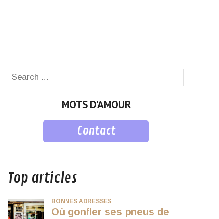
Search
SEARCH
for:
MOTS D’AMOUR
Contact
musique
Top articles