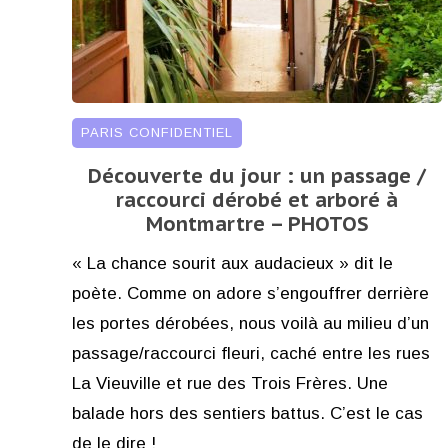
PARIS CONFIDENTIEL
Découverte du jour : un passage /
raccourci dérobé et arboré à
Montmartre – PHOTOS
« La chance sourit aux audacieux » dit le
poète. Comme on adore s’engouffrer derrière
les portes dérobées, nous voilà au milieu d’un
passage/raccourci fleuri, caché entre les rues
La Vieuville et rue des Trois Frères. Une
balade hors des sentiers battus. C’est le cas
de le dire !