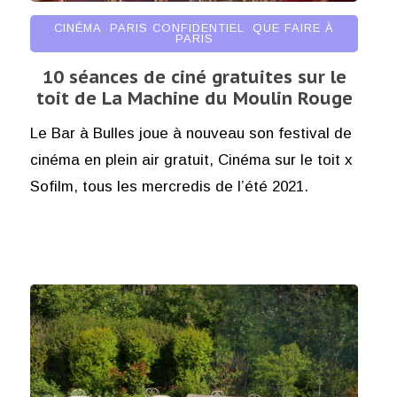
CINÉMA
,
PARIS CONFIDENTIEL
,
QUE FAIRE À
PARIS
10 séances de ciné gratuites sur le
toit de La Machine du Moulin Rouge
Le Bar à Bulles joue à nouveau son festival de
cinéma en plein air gratuit, Cinéma sur le toit x
Sofilm, tous les mercredis de l’été 2021.