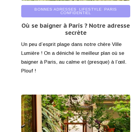
BONNES ADRESSES
,
LIFESTYLE
,
PARIS
CONFIDENTIEL
Où se baigner à Paris ? Notre adresse
secrète
Un peu d’esprit plage dans notre chère Ville
Lumière ! On a déniché le meilleur plan où se
baigner à Paris, au calme et (presque) à l’œil.
Plouf !