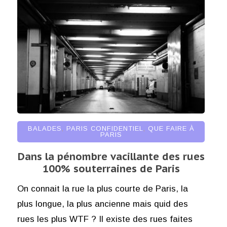
BALADES
,
PARIS CONFIDENTIEL
,
QUE FAIRE À
PARIS
Dans la pénombre vacillante des rues
100% souterraines de Paris
On connait la rue la plus courte de Paris, la
plus longue, la plus ancienne mais quid des
rues les plus WTF ? Il existe des rues faites