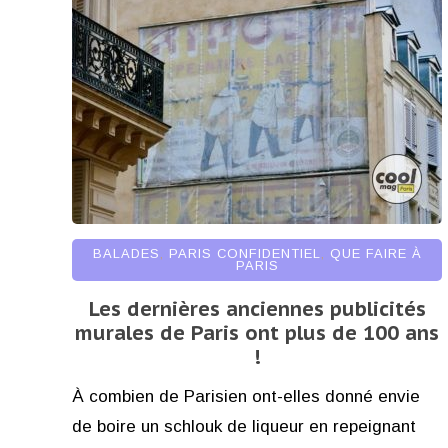
BALADES
,
PARIS CONFIDENTIEL
,
QUE FAIRE À
PARIS
Les dernières anciennes publicités
murales de Paris ont plus de 100 ans
!
À combien de Parisien ont-elles donné envie
de boire un schlouk de liqueur en repeignant