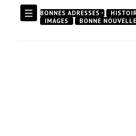
Skip
BONNES ADRESSES
HISTOI
to
IMAGES
BONNE NOUVELL
content