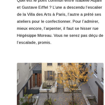
Quel est le point commun entre Isabelle Adjani
et Gustave Eiffel ? L’une a descendu l’escalier
de la Villa des Arts à Paris, l’autre a prêté ses
ateliers pour le confectionner. Pour l’admirer,
mieux encore, l’arpenter, il faut se hisser rue
Hégésippe Moreau. Vous ne serez pas déçu de
l’escalade, promis.