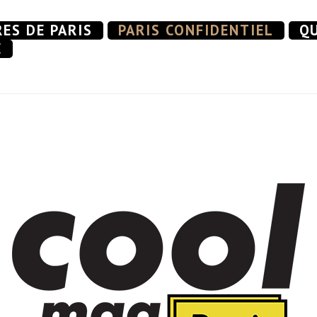
RES DE PARIS
PARIS CONFIDENTIEL
QU
E