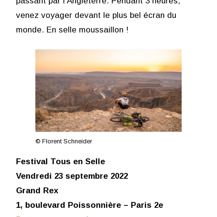
passant par l’Angleterre. Pendant 3 heures,
venez voyager devant le plus bel écran du
monde. En selle moussaillon !
© Florent Schneider
Festival Tous en Selle
Vendredi 23 septembre 2022
Grand Rex
1, boulevard Poissonnière – Paris 2e