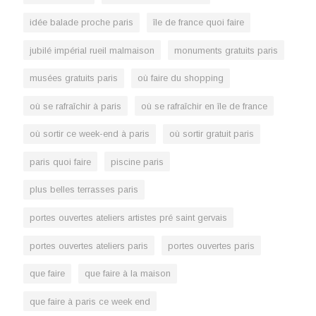
idée balade proche paris
île de france quoi faire
jubilé impérial rueil malmaison
monuments gratuits paris
musées gratuits paris
où faire du shopping
où se rafraîchir à paris
où se rafraîchir en île de france
où sortir ce week-end à paris
où sortir gratuit paris
paris quoi faire
piscine paris
plus belles terrasses paris
portes ouvertes ateliers artistes pré saint gervais
portes ouvertes ateliers paris
portes ouvertes paris
que faire
que faire à la maison
que faire à paris ce week end