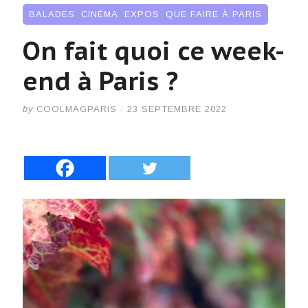
BALADES
,
CINÉMA
,
EXPOS
,
QUE FAIRE À PARIS
On fait quoi ce week-
end à Paris ?
by
COOLMAGPARIS
/
23 SEPTEMBRE 2022