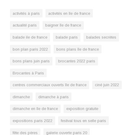
activités à paris
activités en île de france
actualité paris
baigner île de france
balade ile de france
balade paris
balades secrètes
bon plan paris 2022
bons plans île de france
bons plans juin paris
brocantes 2022 paris
Brocantes à Paris
centres commerciaux ouverts île de france
ciné juin 2022
dimanche
dimanche à paris
dimanche en île de france
exposition gratuite
expositions paris 2022
festival tous en selle paris
fête des pères
galerie ouverte paris 20