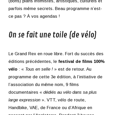
(bons) plans intimistes, artistiques, culturels et
parfois même secrets. Beau programme n’est-
ce pas ? À vos agendas !
On se fait une toile (de vélo)
Le Grand Rex en roue libre. Fort du succès des
éditions précédentes, le
festival de films 100%
vélo
: «
Tous en selle !
» est de retour. Au
programme de cette 3e édition, à l’initiative de
l’association du même nom, 9 films
documentaires «
dédiés au vélo dans sa plus
large expression
». VTT, vélo de route,
Handbike, VAE, de France ou d’Afrique en