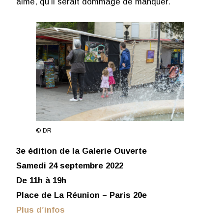
aime, qu’il serait dommage de manquer.
© DR
3e édition de la Galerie Ouverte
Samedi 24 septembre 2022
De 11h à 19h
Place de La Réunion – Paris 20e
Plus d’infos