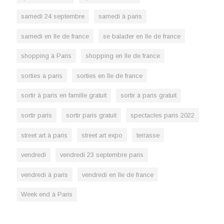
samedi 24 septembre
samedi à paris
samedi en île de france
se balader en île de france
shopping à Paris
shopping en île de france
sorties à paris
sorties en île de france
sortir à paris en famille gratuit
sortir à paris gratuit
sortir paris
sortir paris gratuit
spectacles paris 2022
street art à paris
street art expo
terrasse
vendredi
vendredi 23 septembre paris
vendredi à paris
vendredi en île de france
Week end à Paris