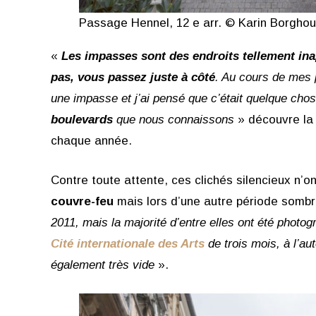
Passage Hennel, 12 e arr. © Karin Borghou
«
Les impasses sont des endroits tellement inap
pas, vous passez juste à côté
. Au cours de mes 
une impasse et j’ai pensé que c’était quelque cho
boulevards
que nous connaissons
» découvre la 
chaque année.
Contre toute attente, ces clichés silencieux n’o
couvre-feu
mais lors d’une autre période somb
2011, mais la majorité d’entre elles ont été photog
Cité internationale des Arts
de trois mois, à l’a
également très vide
».