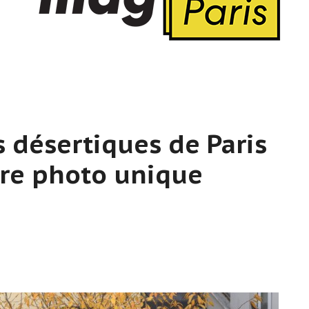
s désertiques de Paris
vre photo unique