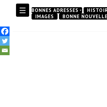
Skip
BONNES ADRESSES
HISTOI
to
IMAGES
BONNE NOUVELL
content