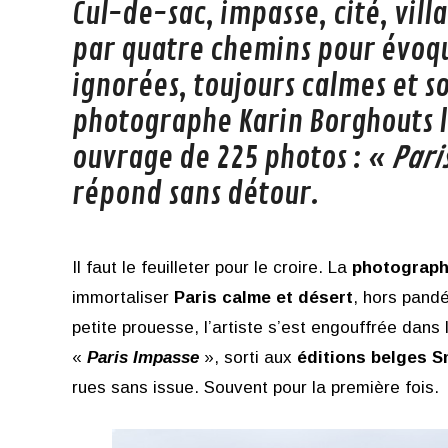
Cul-de-sac, impasse, cité, villa
par quatre chemins pour évoque
ignorées, toujours calmes et s
photographe Karin Borghouts le
ouvrage de 225 photos : «
Pari
répond sans détour.
Il faut le feuilleter pour le croire. La
photograph
immortaliser
Paris calme et désert
, hors pand
petite prouesse, l’artiste s’est engouffrée dans 
«
Paris Impasse
», sorti aux
éditions belges 
rues sans issue. Souvent pour la première fois.