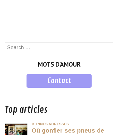
Search
SEARCH
for:
MOTS D’AMOUR
Contact
musique
Top articles