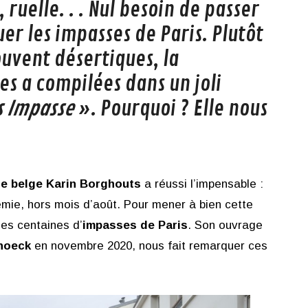
, ruelle. . . Nul besoin de passer
r les impasses de Paris. Plutôt
ouvent désertiques, la
s a compilées dans un joli
s Impasse
». Pourquoi ? Elle nous
e belge Karin Borghouts
a réussi l’impensable :
émie, hors mois d’août. Pour mener à bien cette
les centaines d’
impasses de Paris
. Son ouvrage
Snoeck
en novembre 2020, nous fait remarquer ces