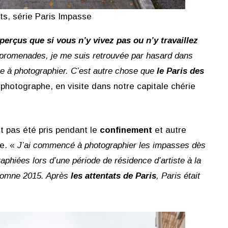
ts, série Paris Impasse
erçus que si vous n’y vivez pas ou n’y travaillez
promenades, je me suis retrouvée par hasard dans
se à photographier. C’est autre chose que
le Paris des
photographe, en visite dans notre capitale chérie
nt pas été pris pendant le
confinement
et autre
re. «
J’ai commencé à photographier les impasses dès
raphiées lors d’une période de résidence d’artiste à la
utomne 2015. Après
les attentats de Paris
, Paris était