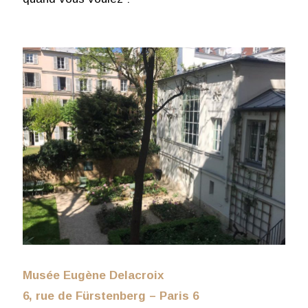
Musée Eugène Delacroix
6, rue de Fürstenberg – Paris 6