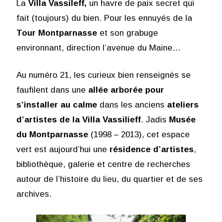
La
Villa Vassileff,
un havre de paix secret qui
fait (toujours) du bien. Pour les ennuyés de la
Tour Montparnasse
et son grabuge
environnant, direction l’avenue du Maine…
Au numéro 21, les curieux bien renseignés se
faufilent dans une
allée arborée pour
s’installer au calme
dans les anciens
ateliers
d’artistes de la Villa Vassilieff
. Jadis
Musée
du Montparnasse
(1998 – 2013), cet espace
vert est aujourd’hui une
résidence d’artistes
,
bibliothèque, galerie et centre de recherches
autour de l’histoire du lieu, du quartier et de ses
archives.