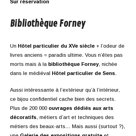
Sur réservation
Bibliothèque Forney
Un
Hôtel particulier du XVe siècle
+ l’odeur de
livres anciens = paradis ultime. Vous n’êtes pas
morts mais à la
bibliothèque Forney
, nichée
dans le médiéval
Hôtel particulier de Sens
.
Aussi intéressante à l’extérieur qu’à l’intérieur,
ce bijou confidentiel cache bien des secrets.
Plus de 200 000
ouvrages dédiés aux arts
décoratifs
, métiers d’art et techniques des
métiers des beaux-arts… Mais aussi (surtout ?),
une
Galerie des expositions gratuite
et