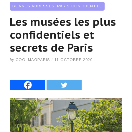
BONNES ADRESSES
,
PARIS CONFIDENTIEL
Les musées les plus
confidentiels et
secrets de Paris
by
COOLMAGPARIS
/
11 OCTOBRE 2020