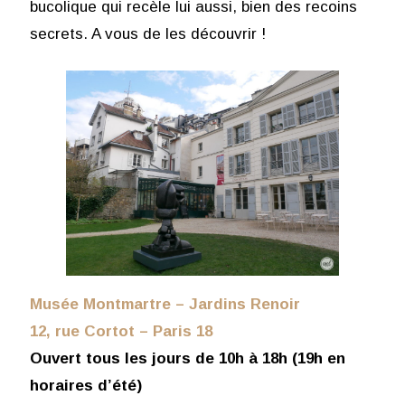
bucolique qui recèle lui aussi, bien des recoins
secrets. A vous de les découvrir !
Musée Montmartre – Jardins Renoir
12, rue Cortot – Paris 18
Ouvert tous les jours de 10h à 18h (19h en
horaires d’été)