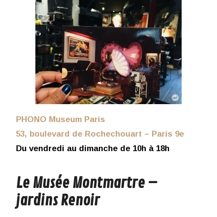
PHONO Museum Paris
53, boulevard de Rochechouart – Paris 9e
Du vendredi au dimanche de 10h à 18h
Le Musée Montmartre –
jardins Renoir