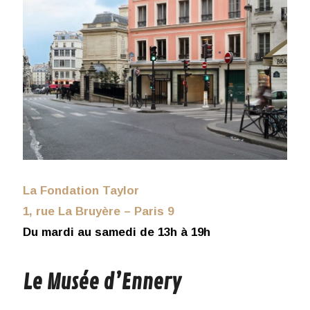
La Fondation Taylor
1, rue La Bruyère – Paris 9
Du mardi au samedi de 13h à 19h
Le Musée d’Ennery