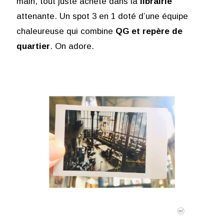
main, tout juste acheté dans la
librairie
attenante. Un spot 3 en 1 doté d’une équipe
chaleureuse qui combine
QG et repère de
quartier
. On adore.