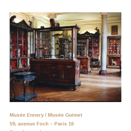
Musée Ennery / Musée Guimet
59, avenue Foch – Paris 16