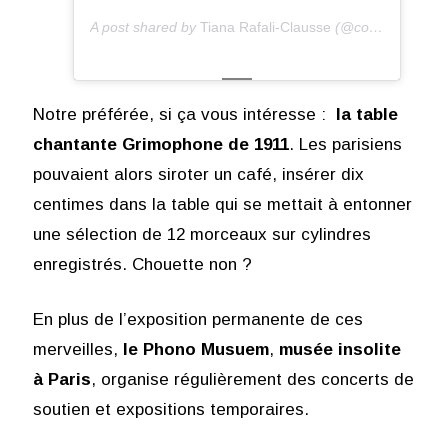
A post shared by
Tiana Rafali-Clausse
(@coolmagparis) on
Notre préférée, si ça vous intéresse :
la table
chantante Grimophone de 1911
. Les parisiens
pouvaient alors siroter un café, insérer dix
centimes dans la table qui se mettait à entonner
une sélection de 12 morceaux sur cylindres
enregistrés. Chouette non ?
En plus de l’exposition permanente de ces
merveilles,
le Phono Musuem
,
musée insolite
à Paris
, organise régulièrement des concerts de
soutien et expositions temporaires.