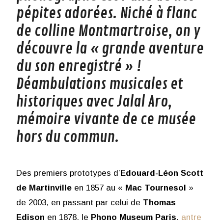
pépites adorées. Niché à flanc
de colline Montmartroise, on y
découvre la « grande aventure
du son enregistré » !
Déambulations musicales et
historiques avec Jalal Aro,
mémoire vivante de ce musée
hors du commun.
Des premiers prototypes d’
Edouard-Léon Scott
de Martinville
en 1857 au «
Mac Tournesol
»
de 2003, en passant par celui de
Thomas
Edison
en 1878, le
Phono Museum Paris
,
antre