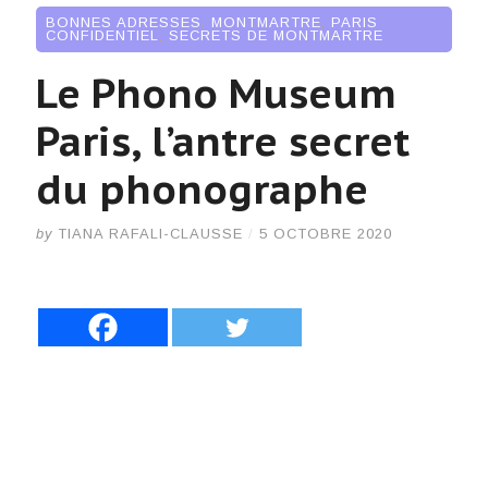
BONNES ADRESSES
,
MONTMARTRE
,
PARIS
CONFIDENTIEL
,
SECRETS DE MONTMARTRE
Le Phono Museum
Paris, l’antre secret
du phonographe
by
TIANA RAFALI-CLAUSSE
/
5 OCTOBRE 2020