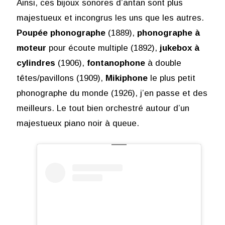
Ainsi, ces bijoux sonores d’antan sont plus
majestueux et incongrus les uns que les autres.
Poupée phonographe
(1889),
phonographe à
moteur
pour écoute multiple (1892),
jukebox à
cylindres
(1906),
fontanophone
à double
têtes/pavillons (1909),
Mikiphone
le plus petit
phonographe du monde (1926), j’en passe et des
meilleurs. Le tout bien orchestré autour d’un
majestueux piano noir à queue.