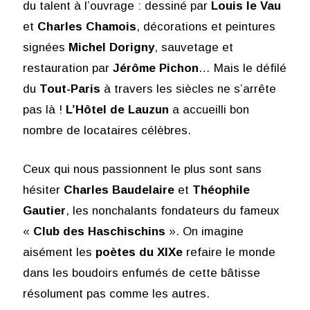
du talent à l’ouvrage : dessiné par
Louis le Vau
et
Charles Chamois
, décorations et peintures
signées
Michel Dorigny
, sauvetage et
restauration par
Jérôme Pichon
… Mais le défilé
du
Tout-Paris
à travers les siècles ne s’arrête
pas là !
L’Hôtel de Lauzun
a accueilli bon
nombre de locataires célèbres.
Ceux qui nous passionnent le plus sont sans
hésiter
Charles Baudelaire
et
Théophile
Gautier
, les nonchalants fondateurs du fameux
«
Club des Haschischins
». On imagine
aisément les
poètes du XIXe
refaire le monde
dans les boudoirs enfumés de cette bâtisse
résolument pas comme les autres.