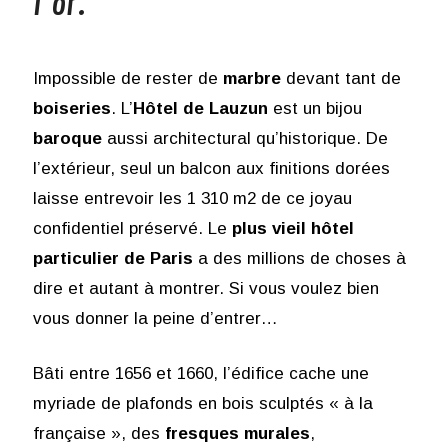
l’or.
Impossible de rester de
marbre
devant tant de
boiseries
. L’
Hôtel de Lauzun
est un bijou
baroque
aussi architectural qu’historique. De
l’extérieur, seul un balcon aux finitions dorées
laisse entrevoir les 1 310 m2 de ce joyau
confidentiel préservé. Le
plus vieil hôtel
particulier de Paris
a des millions de choses à
dire et autant à montrer. Si vous voulez bien
vous donner la peine d’entrer…
Bâti entre 1656 et 1660, l’édifice cache une
myriade de plafonds en bois sculptés « à la
française », des
fresques murales
,