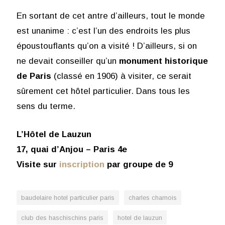
En sortant de cet antre d’ailleurs, tout le monde
est unanime : c’est l’un des endroits les plus
époustouflants qu’on a visité ! D’ailleurs, si on
ne devait conseiller qu’un
monument historique
de Paris
(classé en 1906) à visiter, ce serait
sûrement cet hôtel particulier. Dans tous les
sens du terme.
L’Hôtel de Lauzun
17, quai d’Anjou – Paris 4e
Visite sur
inscription
par groupe de 9
baudelaire hotel particulier paris
charles chamois
club des haschischins paris
hotel de lauzun