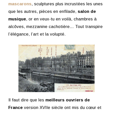
mascarons
, sculptures plus incrustées les unes
que les autres, pièces en enfilade,
salon de
musique
, or en veux-tu en voilà, chambres à
alcôves, mezzanine cachotière… Tout transpire
l’élégance, l’art et la volupté.
Il faut dire que les
meilleurs ouvriers de
France
version XVIIe siècle ont mis du cœur et