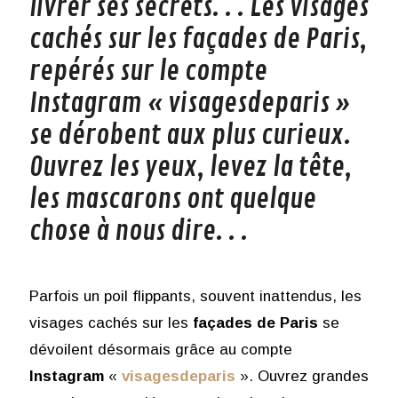
livrer ses secrets. . . Les visages
cachés sur les façades de Paris,
repérés sur le compte
Instagram « visagesdeparis »
se dérobent aux plus curieux.
Ouvrez les yeux, levez la tête,
les mascarons ont quelque
chose à nous dire. . .
Parfois un poil flippants, souvent inattendus, les
visages cachés sur les
façades
de
Paris
se
dévoilent désormais grâce au compte
Instagram
«
visagesdeparis
». Ouvrez grandes