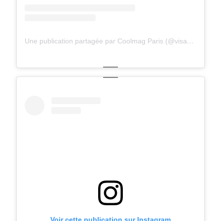
Une publication partagée par Coolmag Paris (@visagesdeparis)
Voir cette publication sur Instagram