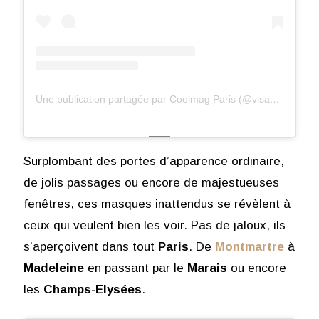
Une publication partagée par Coolmag Paris (@visagesdeparis)
Surplombant des portes d’apparence ordinaire,
de jolis passages ou encore de majestueuses
fenêtres, ces masques inattendus se révèlent à
ceux qui veulent bien les voir. Pas de jaloux, ils
s’aperçoivent dans tout
Paris
. De
Montmartre
à
Madeleine
en passant par le
Marais
ou encore
les
Champs-Elysées
.