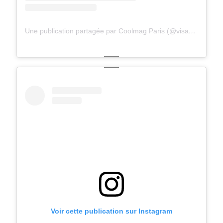
Une publication partagée par Coolmag Paris (@visagesdeparis)
Voir cette publication sur Instagram