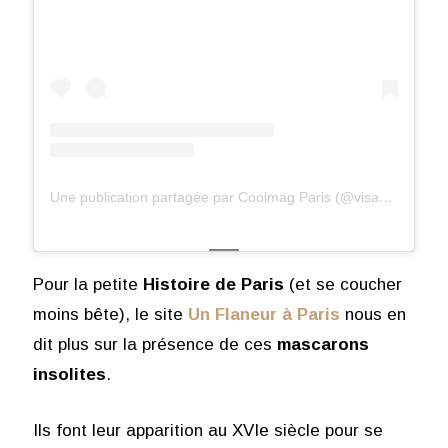
Une publication partagée par Coolmag Paris (@visagesdeparis)
Pour la petite
Histoire de Paris
(et se coucher
moins bête), le site
Un Flaneur à Paris
nous en
dit plus sur la présence de ces
mascarons
insolites
.
Ils font leur apparition au XVIe siècle pour se