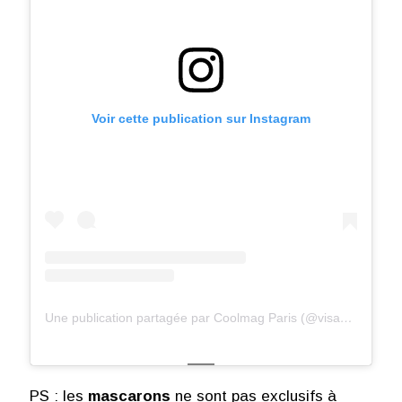
Voir cette publication sur Instagram
Une publication partagée par Coolmag Paris (@visagesdeparis)
PS : les
mascarons
ne sont pas exclusifs à