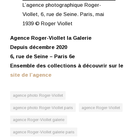
L’agence photographique Roger-
Viollet, 6, rue de Seine. Paris, mai
1939 © Roger Viollet
Agence Roger-Viollet la Galerie
Depuis décembre 2020
6, rue de Seine – Paris 6e
Ensemble des collections à découvrir sur le
site de l’agence
agence photo Roger-Viollet
agence photo Roger-Viollet paris
agence Roger-Viollet
agence Roger-Viollet galerie
agence Roger-Viollet galerie paris