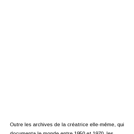
Outre les archives de la créatrice elle-même, qui
documenta le monde entre 1950 et 1970, les