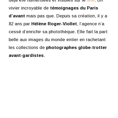
déjà été numérisées et visibles sur le
site
. Un
vivier incroyable de
témoignages du Paris
d’avant
mais pas que. Depuis sa création, il y a
82 ans par
Hélène Roger-Viollet
, l’agence n’a
cessé d’enrichir sa photothèque. Elle fait la part
belle aux images du monde entier en rachetant
les collections de
photographes globe-trotter
avant-gardistes
.