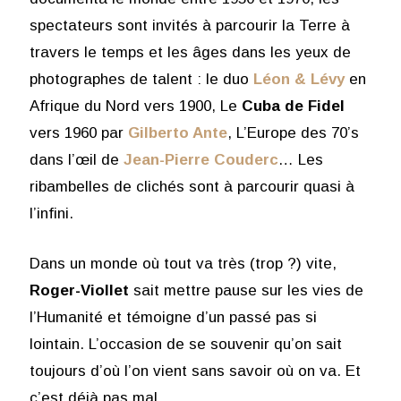
spectateurs sont invités à parcourir la Terre à
travers le temps et les âges dans les yeux de
photographes de talent : le duo
Léon & Lévy
en
Afrique du Nord vers 1900, Le
Cuba de Fidel
vers 1960 par
Gilberto Ante
, L’Europe des 70’s
dans l’œil de
Jean-Pierre Couderc
… Les
ribambelles de clichés sont à parcourir quasi à
l’infini.
Dans un monde où tout va très (trop ?) vite,
Roger-Viollet
sait mettre pause sur les vies de
l’Humanité et témoigne d’un passé pas si
lointain. L’occasion de se souvenir qu’on sait
toujours d’où l’on vient sans savoir où on va. Et
c’est déjà pas mal.