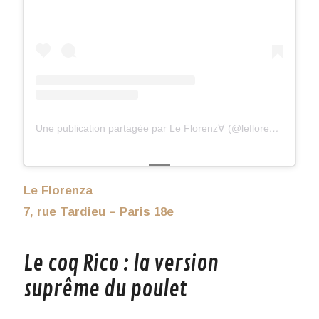
Une publication partagée par Le Florenz∀ (@leflorenza_)
Le Florenza
7, rue Tardieu – Paris 18e
Le coq Rico : la version
suprême du poulet