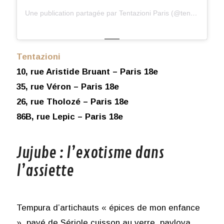
Une publication partagée par Tentazioni Paris (@tentazioniparis)
Tentazioni
10, rue Aristide Bruant – Paris 18e
35, rue Véron – Paris 18e
26, rue Tholozé – Paris 18e
86B, rue Lepic – Paris 18e
Jujube : l’exotisme dans
l’assiette
Tempura d’artichauts « épices de mon enfance
», pavé de Sériole cuisson au verre, pavlova