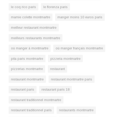
le coq rico paris
le florenza paris
mamie colette montmartre
manger moins 10 euros paris
meilleur restaurant montmartre
meilleurs restaurants montmartre
où manger à montmartre
où manger français montmartre
pita paris montmartre
pizzeria montmartre
pizzerias montmartre
restaurant
restaurant montmartre
restaurant montmartre paris
restaurant paris
restaurant paris 18
restaurant traditionnel montmartre
restaurant traditionnel paris
restaurants montmartre