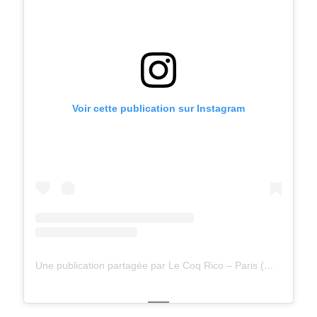
Voir cette publication sur Instagram
Une publication partagée par Le Coq Rico – Paris (@lecoqrico_paris)