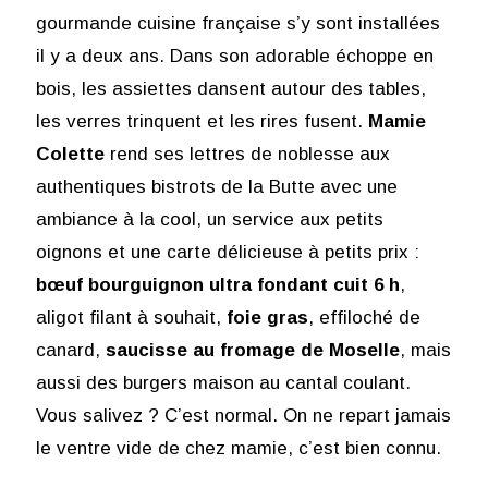
gourmande cuisine française s’y sont installées
il y a deux ans. Dans son adorable échoppe en
bois, les assiettes dansent autour des tables,
les verres trinquent et les rires fusent.
Mamie
Colette
rend ses lettres de noblesse aux
authentiques bistrots de la Butte avec une
ambiance à la cool, un service aux petits
oignons et une carte délicieuse à petits prix :
bœuf bourguignon ultra fondant cuit 6 h
,
aligot filant à souhait,
foie gras
, effiloché de
canard,
saucisse au fromage de Moselle
, mais
aussi des burgers maison au cantal coulant.
Vous salivez ? C’est normal. On ne repart jamais
le ventre vide de chez mamie, c’est bien connu.