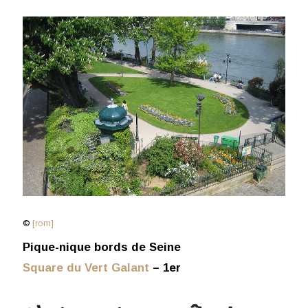
©
[rom]
Pique-nique bords de Seine
Square du Vert Galant
– 1er