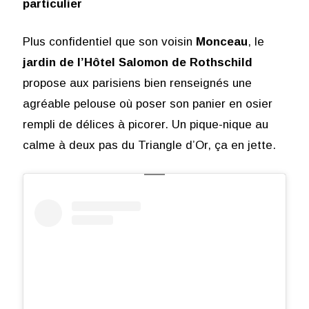
particulier
Plus confidentiel que son voisin
Monceau
, le
jardin de l’Hôtel Salomon de Rothschild
propose aux parisiens bien renseignés une
agréable pelouse où poser son panier en osier
rempli de délices à picorer. Un pique-nique au
calme à deux pas du Triangle d’Or, ça en jette.