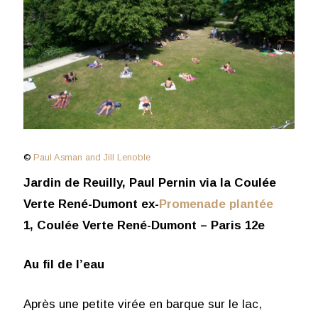
©
Paul Asman and Jill Lenoble
Jardin de Reuilly, Paul Pernin via la Coulée
Verte René-Dumont ex-
Promenade plantée
1, Coulée Verte René-Dumont – Paris 12e
Au fil de l’eau
Après une petite virée en barque sur le lac,