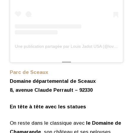
Une publication partagée par Louis Jadot USA (@lovejadot)
Parc de Sceaux
Domaine départemental de Sceaux
8, avenue Claude Perrault – 92330
En tête à tête avec les statues
On reste dans le classique avec
le Domaine de
Chamarande
, son château et ses pelouses