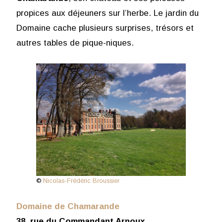
propices aux déjeuners sur l’herbe. Le jardin du
Domaine cache plusieurs surprises, trésors et
autres tables de pique-niques.
©
Nicolas-Frédéric Broussier
Domaine de Chamarande
38, rue du Commandant Arnoux