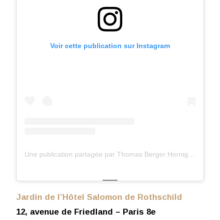
Voir cette publication sur Instagram
Une publication partagée par Thomas Berger Hornig (@tbergerkering)
Jardin de l’Hôtel Salomon de Rothschild
12, avenue de Friedland – Paris 8e