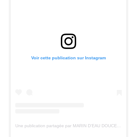
Voir cette publication sur Instagram
Une publication partagée par MARIN D’EAU DOUCE (@marindeaudoucefrance)