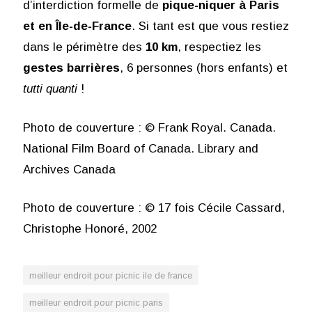
d’interdiction formelle de
pique-niquer à Paris
et en Île-de-France
. Si tant est que vous restiez
dans le périmètre des
10 km
, respectiez les
gestes barrières
, 6 personnes (hors enfants) et
tutti quanti
!
Photo de couverture : © Frank Royal. Canada.
National Film Board of Canada. Library and
Archives Canada
Photo de couverture : © 17 fois Cécile Cassard,
Christophe Honoré, 2002
meilleur endroit pour picnic ile de france
meilleur endroit pour picnic paris