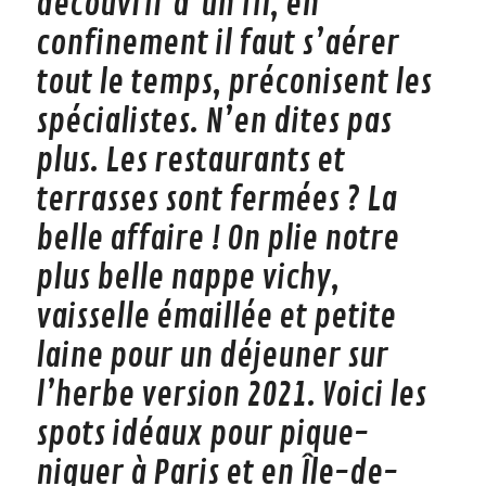
découvrir d’un fil, en
confinement il faut s’aérer
tout le temps, préconisent les
spécialistes. N’en dites pas
plus. Les restaurants et
terrasses sont fermées ? La
belle affaire ! On plie notre
plus belle nappe vichy,
vaisselle émaillée et petite
laine pour un déjeuner sur
l’herbe version 2021. Voici les
spots idéaux pour pique-
niquer à Paris et en Île-de-