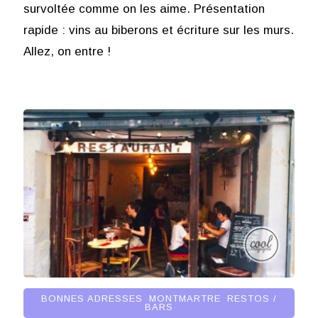
survoltée comme on les aime. Présentation
rapide : vins au biberons et écriture sur les murs.
Allez, on entre !
BONNES ADRESSES
,
MONTMARTRE
,
RESTOS /
BARS