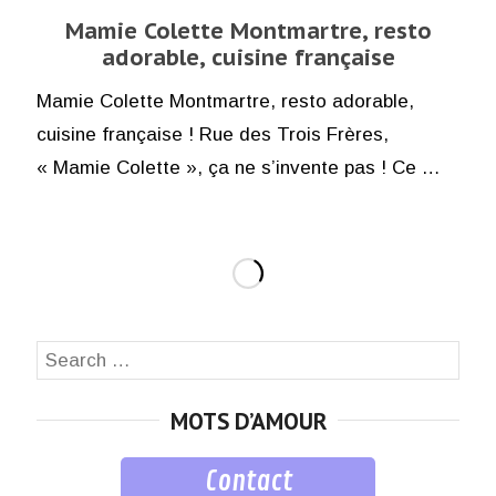
Mamie Colette Montmartre, resto
adorable, cuisine française
Mamie Colette Montmartre, resto adorable,
cuisine française ! Rue des Trois Frères,
« Mamie Colette », ça ne s’invente pas ! Ce …
Search
SEA
for:
MOTS D’AMOUR
Contact