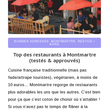
BONNES ADRESSES
,
MONTMARTRE
,
RESTOS /
BARS
Top des restaurants à Montmartre
(testés & approuvés)
Cuisine française traditionnelle (mais pas
fade/attrape touristes), végétarien, à moins de
10 euros… Montmartre regorge de restaurants
plus adorables les uns que les autres. C’est bien
pour ça que c’est coton de choisir où s’attabler !
Si vous n’avez pas le temps de flâner à la