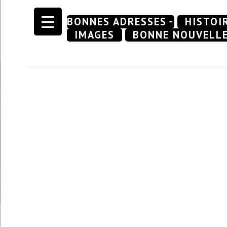
Skip
BONNES ADRESSES
HISTOI
to
IMAGES
BONNE NOUVELL
content