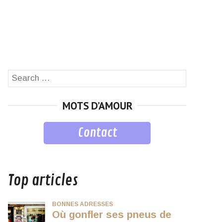
Search
SEARCH
for:
MOTS D’AMOUR
Contact
musique
Top articles