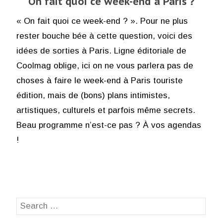
On fait quoi ce week-end à Paris ?
« On fait quoi ce week-end ? ». Pour ne plus
rester bouche bée à cette question, voici des
idées de sorties à Paris. Ligne éditoriale de
Coolmag oblige, ici on ne vous parlera pas de
choses à faire le week-end à Paris touriste
édition, mais de (bons) plans intimistes,
artistiques, culturels et parfois même secrets.
Beau programme n’est-ce pas ? À vos agendas
!
Search
SEA
for: