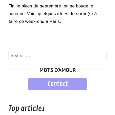
Fini le blues de septembre, on se bouge le
popotin ! Voici quelques idées de sortie(s) à
faire ce week-end à Paris.
Search
SEA
for:
MOTS D’AMOUR
Contact
musique
Top articles