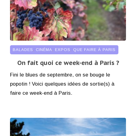
BALADES
,
CINÉMA
,
EXPOS
,
QUE FAIRE À PARIS
On fait quoi ce week-end à Paris ?
Fini le blues de septembre, on se bouge le
popotin ! Voici quelques idées de sortie(s) à
faire ce week-end à Paris.