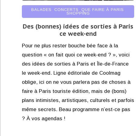
BALADES
,
CONCERTS
,
QUE FAIRE À PARIS
,
SHOPPING
Des (bonnes) idées de sorties à Paris
ce week-end
Pour ne plus rester bouche bée face à la
question « on fait quoi ce week-end ? », voici
des idées de sorties à Paris et Île-de-France
le week-end. Ligne éditoriale de Coolmag
oblige, ici on ne vous parlera pas de choses à
faire à Paris touriste édition, mais de (bons)
plans intimistes, artistiques, culturels et parfois
même secrets. Beau programme n’est-ce pas
? À vos agendas !