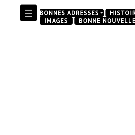
Skip
BONNES ADRESSES
HISTOI
to
IMAGES
BONNE NOUVELL
content