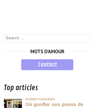
Search
SEARCH
for:
MOTS D’AMOUR
Contact
musique
Top articles