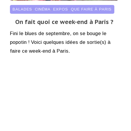
BALADES
,
CINÉMA
,
EXPOS
,
QUE FAIRE À PARIS
On fait quoi ce week-end à Paris ?
Fini le blues de septembre, on se bouge le
popotin ! Voici quelques idées de sortie(s) à
faire ce week-end à Paris.