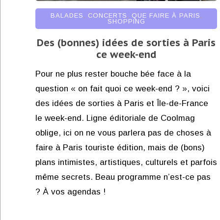
BALADES
,
CONCERTS
,
QUE FAIRE À PARIS
,
SHOPPING
Des (bonnes) idées de sorties à Paris
ce week-end
Pour ne plus rester bouche bée face à la
question « on fait quoi ce week-end ? », voici
des idées de sorties à Paris et Île-de-France
le week-end. Ligne éditoriale de Coolmag
oblige, ici on ne vous parlera pas de choses à
faire à Paris touriste édition, mais de (bons)
plans intimistes, artistiques, culturels et parfois
même secrets. Beau programme n’est-ce pas
? À vos agendas !