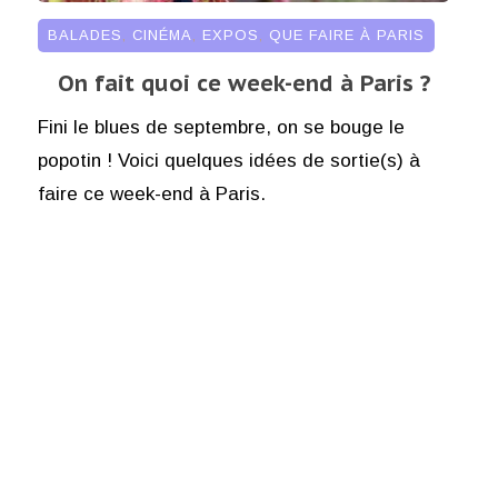
BALADES
,
CINÉMA
,
EXPOS
,
QUE FAIRE À PARIS
On fait quoi ce week-end à Paris ?
Fini le blues de septembre, on se bouge le
popotin ! Voici quelques idées de sortie(s) à
faire ce week-end à Paris.