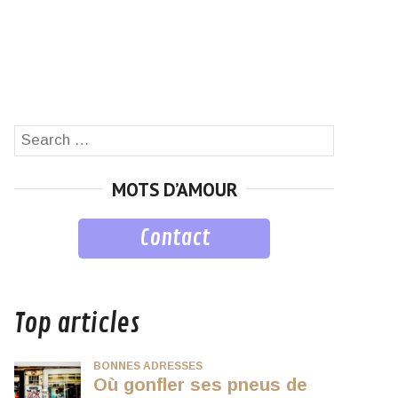
Search
SEARCH
for:
MOTS D’AMOUR
Contact
musique
Top articles