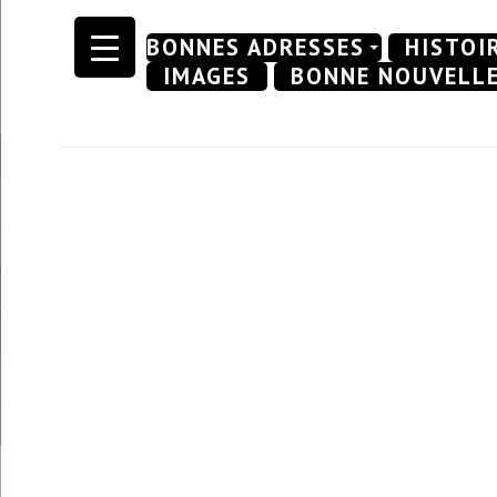
Skip
BONNES ADRESSES
HISTOI
to
IMAGES
BONNE NOUVELL
content