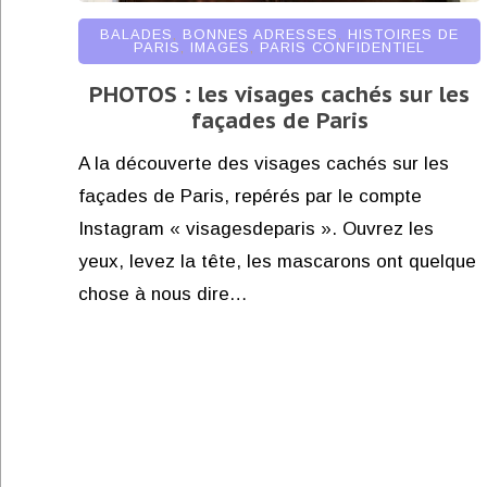
BALADES
,
BONNES ADRESSES
,
HISTOIRES DE
PARIS
,
IMAGES
,
PARIS CONFIDENTIEL
PHOTOS : les visages cachés sur les
façades de Paris
A la découverte des visages cachés sur les
façades de Paris, repérés par le compte
Instagram « visagesdeparis ». Ouvrez les
yeux, levez la tête, les mascarons ont quelque
chose à nous dire…