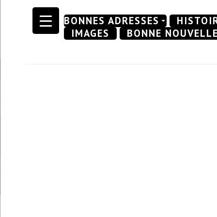
Skip
BONNES ADRESSES
HISTOI
to
IMAGES
BONNE NOUVELL
content