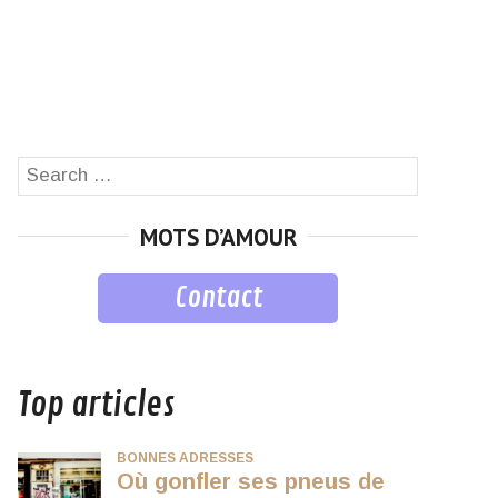
Search
SEARCH
for:
MOTS D’AMOUR
Contact
musique
Top articles