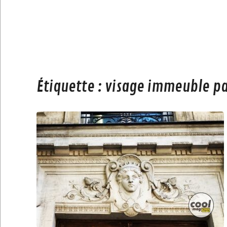
Étiquette :
visage immeuble pa