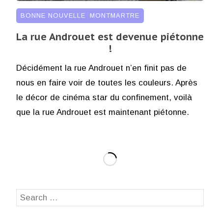
BONNE NOUVELLE
,
MONTMARTRE
La rue Androuet est devenue piétonne
!
Décidément la rue Androuet n’en finit pas de
nous en faire voir de toutes les couleurs. Après
le décor de cinéma star du confinement, voilà
que la rue Androuet est maintenant piétonne.
Search
SEA
for: