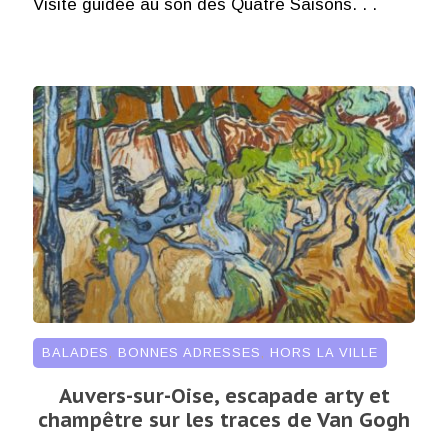
Visite guidée au son des Quatre Saisons. . .
BALADES
,
BONNES ADRESSES
,
HORS LA VILLE
Auvers-sur-Oise, escapade arty et
champêtre sur les traces de Van Gogh