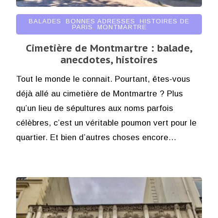
BALADES
,
BONNES ADRESSES
,
HISTOIRES DE
PARIS
,
MONTMARTRE
Cimetière de Montmartre : balade,
anecdotes, histoires
Tout le monde le connait. Pourtant, êtes-vous
déjà allé au cimetière de Montmartre ? Plus
qu’un lieu de sépultures aux noms parfois
célèbres, c’est un véritable poumon vert pour le
quartier. Et bien d’autres choses encore…