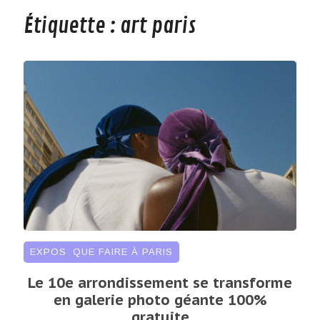
Étiquette :
art paris
EXPOS
,
QUE FAIRE À PARIS
Le 10e arrondissement se transforme
en galerie photo géante 100%
gratuite