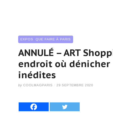
EXPOS
,
QUE FAIRE À PARIS
ANNULÉ – ART Shoppi
endroit où dénicher 
inédites
by
COOLMAGPARIS
/
29 SEPTEMBRE 2020