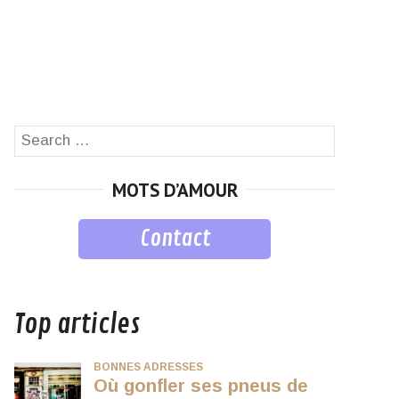
Search
SEARCH
for:
MOTS D’AMOUR
Contact
musique
Top articles