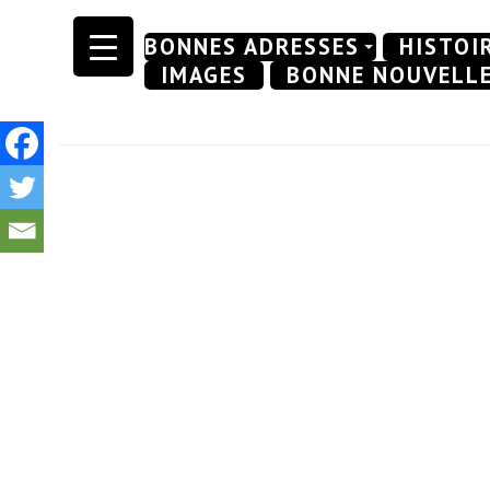
Skip
BONNES ADRESSES
HISTOI
to
IMAGES
BONNE NOUVELL
content