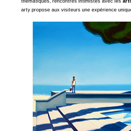
thématiques, rencontres intimistes avec les
art
arty propose aux visiteurs une expérience uniq