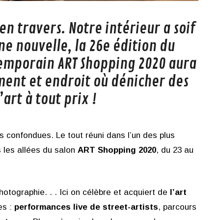
en travers. Notre intérieur a soif
ne nouvelle, la 26e édition du
temporain ART Shopping 2020 aura
oment et endroit où dénicher des
’art à tout prix !
s confondues. Le tout réuni dans l’un des plus
 les allées du salon
ART Shopping 2020
, du 23 au
photographie. . . Ici on célèbre et acquiert de
l’art
es :
performances live de street-artists
, parcours