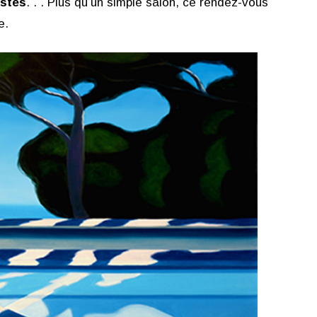
istes
. . . Plus qu’un simple salon, ce rendez-vous
ue.