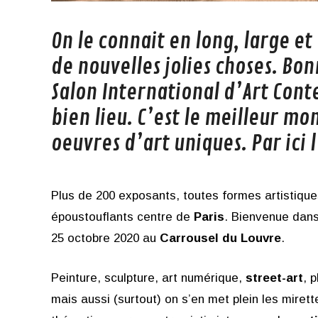
On le connait en long, large et 
de nouvelles jolies choses. Bon
Salon International d’Art Con
bien lieu. C’est le meilleur m
oeuvres d’art uniques. Par ici l
Plus de 200 exposants, toutes formes artistique
époustouflants centre de
Paris
. Bienvenue dans
25 octobre 2020 au
Carrousel du Louvre
.
Peinture, sculpture, art numérique,
street-art
, 
mais aussi (surtout) on s’en met plein les mirett