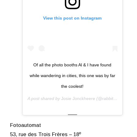
View this post on Instagram
Of all the photo booths Al & I have found
while wandering in cities, this one was by far
the coolest!
A post shared by
Josie Jonckheere
(@rabbitiswiseee) on
Fotoautomat
e
53, rue des Trois Frères – 18