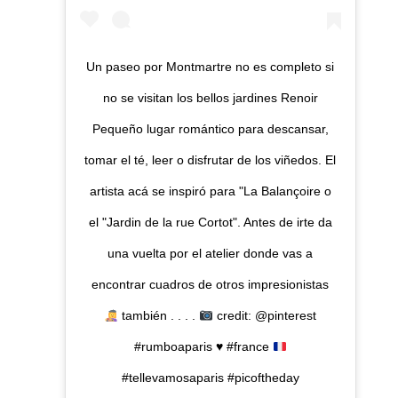
Un paseo por Montmartre no es completo si
no se visitan los bellos jardines Renoir
Pequeño lugar romántico para descansar,
tomar el té, leer o disfrutar de los viñedos. El
artista acá se inspiró para "La Balançoire o
el "Jardin de la rue Cortot". Antes de irte da
una vuelta por el atelier donde vas a
encontrar cuadros de otros impresionistas
también . . . .
credit: @pinterest
#rumboaparis
♥️
#france
#tellevamosaparis #picoftheday