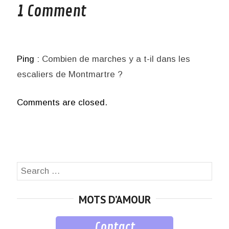
1 Comment
Ping :
Combien de marches y a t-il dans les
escaliers de Montmartre ?
Comments are closed.
Search
SEA
for:
MOTS D’AMOUR
Contact