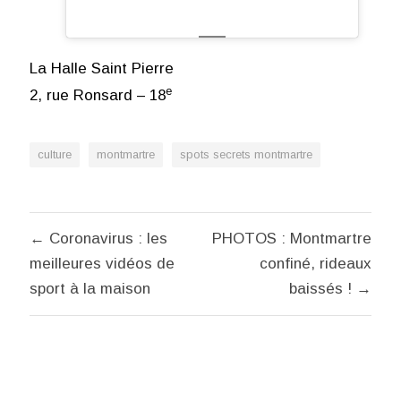
La Halle Saint Pierre
e
2, rue Ronsard – 18
culture
montmartre
spots secrets montmartre
Navigation
← Coronavirus : les
PHOTOS : Montmartre
de
meilleures vidéos de
confiné, rideaux
l’article
sport à la maison
baissés ! →