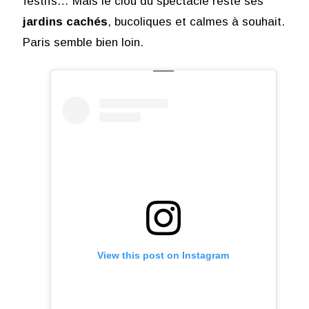
festifs… Mais le clou du spectacle reste ses
jardins cachés
, bucoliques et calmes à souhait.
Paris semble bien loin.
View this post on Instagram