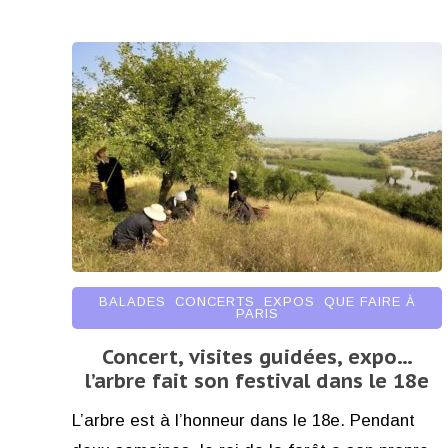
BALADES
,
CONCERTS
,
EXPOS
,
QUE FAIRE À
PARIS
Concert, visites guidées, expo…
l’arbre fait son festival dans le 18e
L’arbre est à l’honneur dans le 18e. Pendant