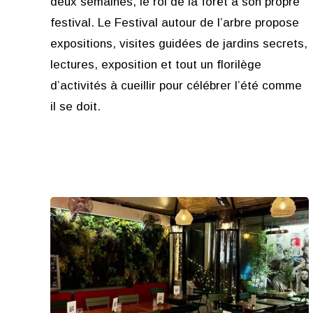
deux semaines, le roi de la forêt a son propre
festival. Le Festival autour de l’arbre propose
expositions, visites guidées de jardins secrets,
lectures, exposition et tout un florilège
d’activités à cueillir pour célébrer l’été comme
il se doit.