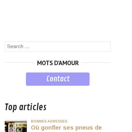
Search
SEARCH
for:
MOTS D’AMOUR
Contact
musique
Top articles