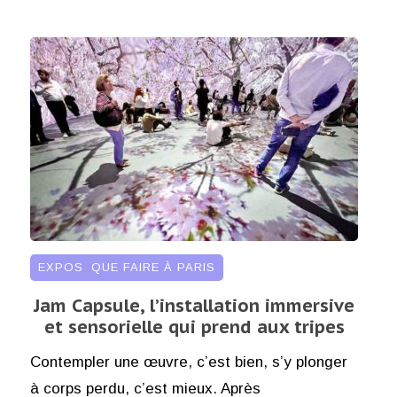
EXPOS
,
QUE FAIRE À PARIS
Jam Capsule, l’installation immersive
et sensorielle qui prend aux tripes
Contempler une œuvre, c’est bien, s’y plonger
à corps perdu, c’est mieux. Après