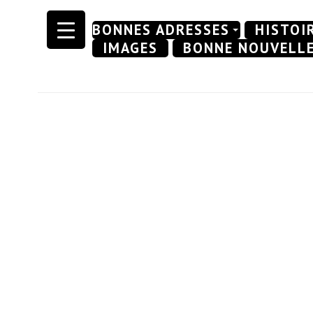
Skip
BONNES ADRESSES
HISTOI
to
IMAGES
BONNE NOUVELL
content