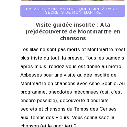
BALADES
,
MONTMARTRE
,
QUE FAIRE À PARIS
,
SECRETS DE MONTMARTRE
Visite guidée insolite : À la
(re)découverte de Montmartre en
chansons
Les lilas ne sont pas morts et Montmartre n’est
plus triste du tout, la preuve. Tous les samedis
après-midis, rendez-vous est donné au métro
Abbesses pour une visite guidée insolite de
Montmartre en chansons avec Anne-Sophie. Au
programme, anecdotes méconnues (oui, c’est
encore possible), découverte d’endroits
secrets et chansons du Temps des Cerises
aux Temps des Fleurs. Vous connaissez la
chanson (et le quartier) ?