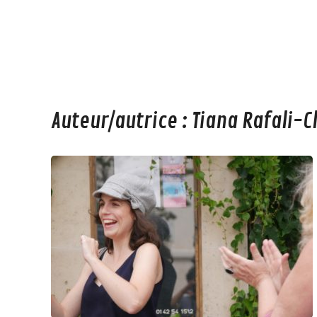
Auteur/autrice :
Tiana Rafali-C