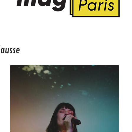
lausse