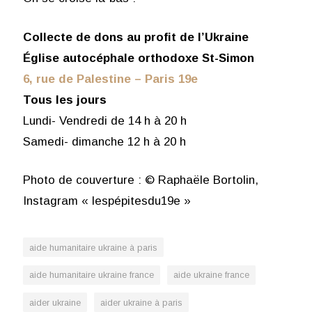
Collecte de dons au profit de l’Ukraine
Église autocéphale orthodoxe St-Simon
6, rue de Palestine – Paris 19e
Tous les jours
Lundi- Vendredi de 14 h à 20 h
Samedi- dimanche 12 h à 20 h
Photo de couverture : © Raphaële Bortolin,
Instagram « lespépitesdu19e »
aide humanitaire ukraine à paris
aide humanitaire ukraine france
aide ukraine france
aider ukraine
aider ukraine à paris