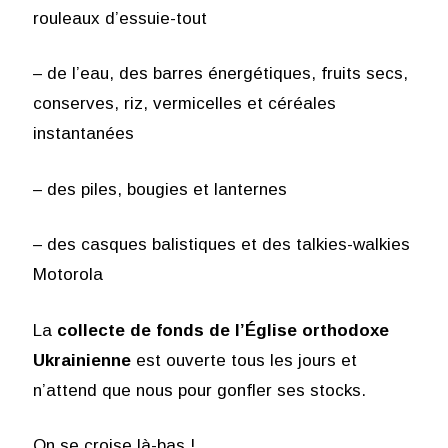
rouleaux d’essuie-tout
– de l’eau, des barres énergétiques, fruits secs,
conserves, riz, vermicelles et céréales
instantanées
– des piles, bougies et lanternes
– des casques balistiques et des talkies-walkies
Motorola
La
collecte de fonds de l’Église orthodoxe
Ukrainienne
est ouverte tous les jours et
n’attend que nous pour gonfler ses stocks.
On se croise là-bas !