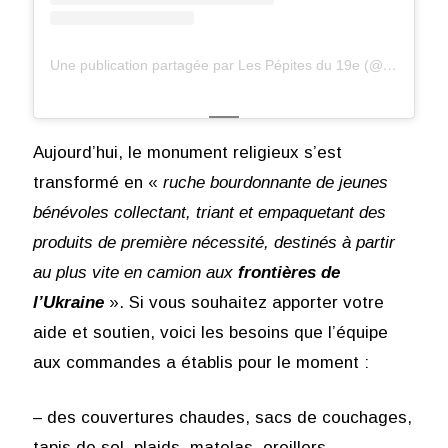
Une publication partagée par Les Pépites du 19e (@lespepitesdu19e)
Aujourd’hui, le monument religieux s’est
transformé en «
ruche bourdonnante de jeunes
bénévoles collectant, triant et empaquetant des
produits de première nécessité, destinés à partir
au plus vite en camion aux
frontières de
l’Ukraine
». Si vous souhaitez apporter votre
aide et soutien, voici les besoins que l’équipe
aux commandes a établis pour le moment :
– des couvertures chaudes, sacs de couchages,
tapis de sol, plaids, matelas, oreillers,