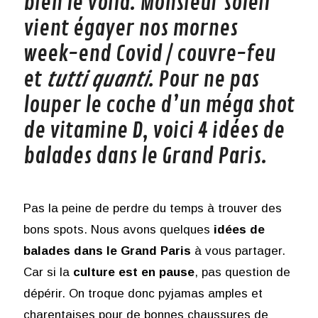
bien le voilà. Monsieur soleil
vient égayer nos mornes
week-end Covid / couvre-feu
et
tutti quanti
. Pour ne pas
louper le coche d’un méga shot
de vitamine D, voici 4 idées de
balades dans le Grand Paris.
Pas la peine de perdre du temps à trouver des
bons spots. Nous avons quelques
idées de
balades dans le Grand Paris
à vous partager.
Car si la
culture est en pause
, pas question de
dépérir. On troque donc pyjamas amples et
charentaises pour de bonnes chaussures de