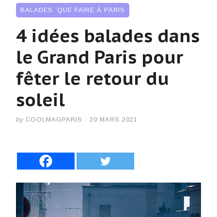
BALADES
,
QUE FAIRE À PARIS
4 idées balades dans
le Grand Paris pour
fêter le retour du
soleil
by
COOLMAGPARIS
/
20 MARS 2021