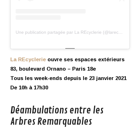
Une publication partagée par La REcyclerie (@larecyclerie)
La REcyclerie
ouvre ses espaces extérieurs
83, boulevard Ornano – Paris 18e
Tous les week-ends depuis le 23 janvier 2021
De 10h à 17h30
Déambulations entre les
Arbres Remarquables