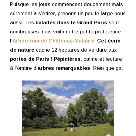
Puisque les jours commencent doucement mais
sûrement à s’étirer, prenons un peu le large nous
aussi. Les
balades dans le Grand Paris
sont
nombreuses mais voilà notre petite préférence :
l’
Arboretum de Châtenay-Malabry
.
Cet écrin
de nature
cache 12 hectares de verdure aux
portes de Paris
!
Pépinières
, calme et lecture
à l’ombre d’
arbres remarquables
. Rien que ça.