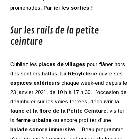
promenades.
Par ici les sorties !
Sur les rails de la petite
ceinture
Oubliez les
places de villages
pour flâner hors
des sentiers battus.
La REcylclerie
ouvre ses
espaces extérieurs
chaque week-end depuis le
23 janvier 2021, de 10 h à 17 h 30. L’occasion de
déambuler sur les voies ferrées, découvrir
la
faune et la flore de la Petite Ceinture
, visiter
la
ferme urbaine
ou encore profiter d’une
balade sonore immersive
… Beau programme
n’est-ce pas ? Le mieux est encore de le vivre.