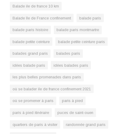
Balade ile de france 10 km
Balade île de France confinement
balade paris
balade paris histoire
balade paris montmartre
balade petite ceinture
balade petite ceinture paris
balades grand paris
balades paris
idées balade paris
idées balades paris
les plus belles promenades dans paris
où se balader ile de france confinement 2021
où se promener à paris
paris à pied
paris à pied itinéraire
puces de saint-ouen
quartiers de paris à visiter
randonnée grand paris