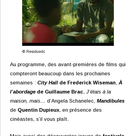
© Residuedc
Au programme, des avant-premières de films qui
compteront beaucoup dans les prochaines
semaines :
City Hall
de Frederick Wiseman
,
À
l’abordage
de Guillaume Brac
,
J’étais à la
maison, mais…
d’Angela Schanelec,
Mandibules
de
Quentin Dupieux
, en présence des
cinéastes, s’il vous plaît.