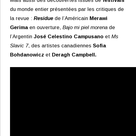
Mais aussi des découvertes issues de
festivals
du monde entier présentées par les critiques de
la revue :
Residue
de l’Américain
Merawi
Gerima
en ouverture,
Bajo mi piel morena
de
l’Argentin
José Celestino Campusano
et
Ms
Slavic 7
, des artistes canadiennes
Sofia
Bohdanowicz
et
Deragh Campbell.