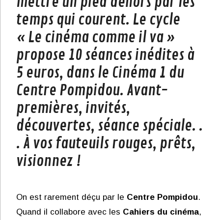
mettre un pied dehors par les
temps qui courent. Le cycle
« Le cinéma comme il va »
propose 10 séances inédites à
5 euros, dans le Cinéma 1 du
Centre Pompidou. Avant-
premières, invités,
découvertes, séance spéciale. .
. À vos fauteuils rouges, prêts,
visionnez !
On est rarement déçu par le
Centre Pompidou
.
Quand il collabore avec les
Cahiers du cinéma
,