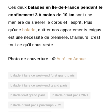
Ces deux
balades en Île-de-France pendant le
confinement 3 à moins de 10 km
sont une
manière de
s’aérer le corps et l’esprit. Plus
qu’une
balade
, quitter nos appartements exigus
est une nécessité de première. D’ailleurs, c’est
tout ce qu’il nous reste.
Photo de couverture : ©
Aurélien Adoue
balade à faire ce week-end foret grand paris
balade à faire ce week-end grand paris
balade foret grand paris
balade grand paris 2021
balade grand paris printemps 2021