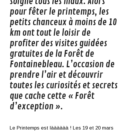
soigne tous les maux. Alors
pour fêter le printemps, les
petits chanceux à moins de 10
km ont tout le loisir de
profiter des visites guidées
gratuites de la Forêt de
Fontainebleau. L’occasion de
prendre l’air et découvrir
toutes les curiosités et secrets
que cache cette « Forêt
d’exception ».
Le Printemps est làààààà ! Les 19 et 20 mars