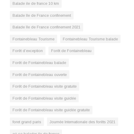
Balade ile de france 10 km
Balade île de France confinement
Balade île de France confinement 2021
Fontainebleau Tourisme
Fontainebleau Tourisme balade
Forêt d’exception
Forêt de Fontainebleau
Forêt de Fontainebleau balade
Forêt de Fontainebleau ouverte
Forêt de Fontainebleau visite gratuite
Forêt de Fontainebleau visite guidée
Forêt de Fontainebleau visite guidée gratuite
foret grand paris
Journée Internationale des forêts 2021
où se balader ile de france