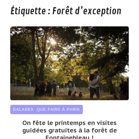
Étiquette :
Forêt d’exception
BALADES
,
QUE FAIRE À PARIS
On fête le printemps en visites
guidées gratuites à la forêt de
Fontainebleau !