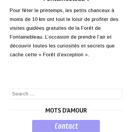
Pour fêter le printemps, les petits chanceux à
moins de 10 km ont tout le loisir de profiter des
visites guidées gratuites de la Forêt de
Fontainebleau. L’occasion de prendre l’air et
découvrir toutes les curiosités et secrets que
cache cette « Forêt d’exception ».
Search
SEA
for:
MOTS D’AMOUR
Contact