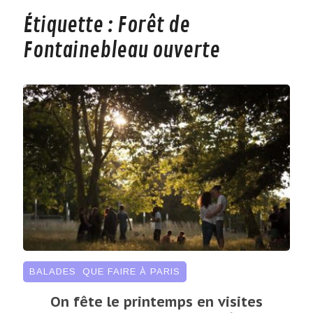
Étiquette :
Forêt de
Fontainebleau ouverte
BALADES
,
QUE FAIRE À PARIS
On fête le printemps en visites