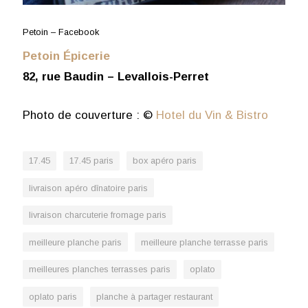
Petoin – Facebook
Petoin Épicerie
82, rue Baudin – Levallois-Perret
Photo de couverture : ©
Hotel du Vin & Bistro
17.45
17.45 paris
box apéro paris
livraison apéro dînatoire paris
livraison charcuterie fromage paris
meilleure planche paris
meilleure planche terrasse paris
meilleures planches terrasses paris
oplato
oplato paris
planche à partager restaurant