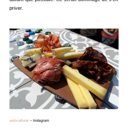
priver.
aulocalbear
– Instagram