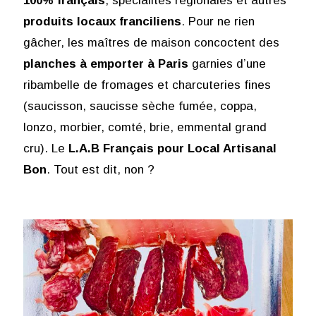
100% français
, spécialités régionales et autres
produits locaux franciliens
. Pour ne rien
gâcher, les maîtres de maison concoctent des
planches à emporter à Paris
garnies d’une
ribambelle de fromages et charcuteries fines
(saucisson, saucisse sèche fumée, coppa,
lonzo, morbier, comté, brie, emmental grand
cru). Le
L.A.B Français pour Local Artisanal
Bon
. Tout est dit, non ?