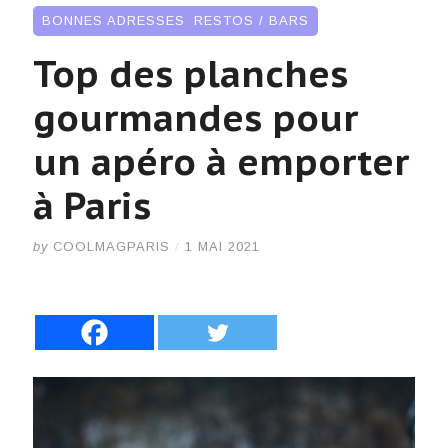
BONNES ADRESSES
,
RESTOS / BARS
Top des planches
gourmandes pour
un apéro à emporter
à Paris
by
COOLMAGPARIS
/
1 MAI 2021