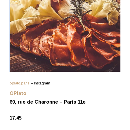
oplato.paris
– Instagram
OPlato
69, rue de Charonne – Paris 11e
17.45