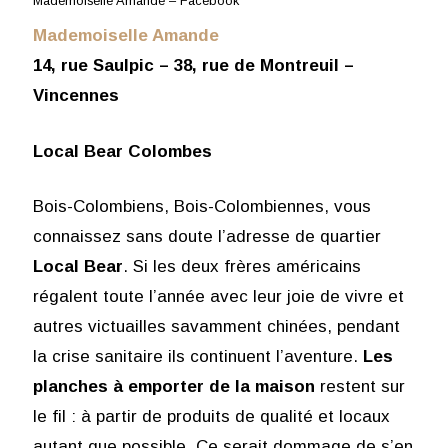
Mademoiselle Amande – Facebook
Mademoiselle Amande
14, rue Saulpic – 38, rue de Montreuil –
Vincennes
Local Bear Colombes
Bois-Colombiens, Bois-Colombiennes, vous
connaissez sans doute l’adresse de quartier
Local Bear
. Si les deux frères américains
régalent toute l’année avec leur joie de vivre et
autres victuailles savamment chinées, pendant
la crise sanitaire ils continuent l’aventure.
Les
planches à emporter de la maison
restent sur
le fil : à partir de produits de qualité et locaux
autant que possible. Ce serait dommage de s’en