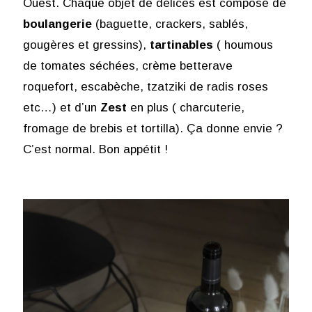
Ouest. Chaque objet de délices est composé de
boulangerie
(baguette, crackers, sablés,
gougères et gressins),
tartinables
( houmous
de tomates séchées, crème betterave
roquefort, escabèche, tzatziki de radis roses
etc…) et d’un
Zest
en plus ( charcuterie,
fromage de brebis et tortilla). Ça donne envie ?
C’est normal. Bon appétit !