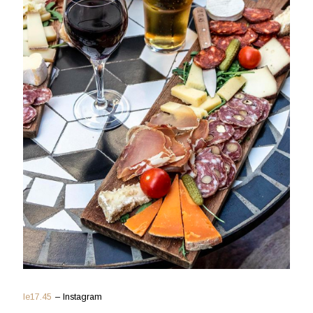
le17.45
– Instagram