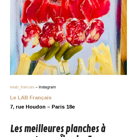
lelab_francais
– Instagram
Le LAB Français
7, rue Houdon – Paris 18e
Les meilleures planches à