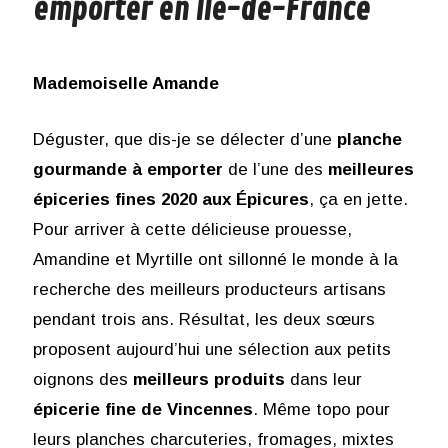
emporter en Île-de-France
Mademoiselle Amande
Déguster, que dis-je se délecter d’une
planche
gourmande à emporter
de l’une des
meilleures
épiceries fines 2020 aux Épicures
, ça en jette.
Pour arriver à cette délicieuse prouesse,
Amandine et Myrtille ont sillonné le monde à la
recherche des meilleurs producteurs artisans
pendant trois ans. Résultat, les deux sœurs
proposent aujourd’hui une sélection aux petits
oignons des
meilleurs produits
dans leur
épicerie fine de Vincennes
. Même topo pour
leurs planches charcuteries, fromages, mixtes