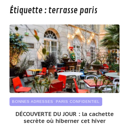
Étiquette :
terrasse paris
BONNES ADRESSES
,
PARIS CONFIDENTIEL
DÉCOUVERTE DU JOUR : la cachette
secrète où hiberner cet hiver