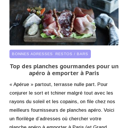
BONNES ADRESSES
,
RESTOS / BARS
Top des planches gourmandes pour un
apéro à emporter à Paris
« Apérue » partout, terrasse nulle part. Pour
conjurer le sort et tchiner malgré tout avec les
rayons du soleil et les copains, on file chez nos
meilleurs fournisseurs de planches apéro. Voici
un florilège d’adresses où chercher votre
planche apéro à emporter à Paris (et Grand