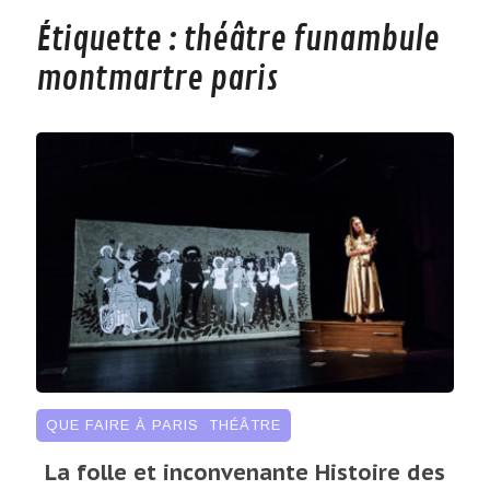
Étiquette :
théâtre funambule
montmartre paris
QUE FAIRE À PARIS
,
THÉÂTRE
La folle et inconvenante Histoire des