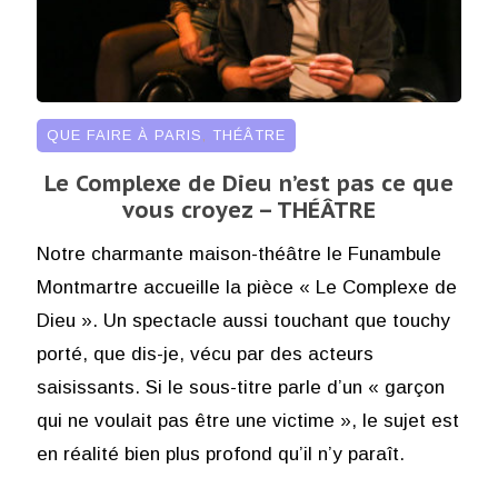
QUE FAIRE À PARIS
,
THÉÂTRE
Le Complexe de Dieu n’est pas ce que
vous croyez – THÉÂTRE
Notre charmante maison-théâtre le Funambule
Montmartre accueille la pièce « Le Complexe de
Dieu ». Un spectacle aussi touchant que touchy
porté, que dis-je, vécu par des acteurs
saisissants. Si le sous-titre parle d’un « garçon
qui ne voulait pas être une victime », le sujet est
en réalité bien plus profond qu’il n’y paraît.