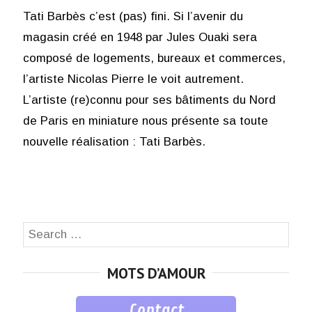
Tati Barbès c’est (pas) fini. Si l’avenir du
magasin créé en 1948 par Jules Ouaki sera
composé de logements, bureaux et commerces,
l’artiste Nicolas Pierre le voit autrement.
L’artiste (re)connu pour ses bâtiments du Nord
de Paris en miniature nous présente sa toute
nouvelle réalisation : Tati Barbès.
Search
SEA
for:
MOTS D’AMOUR
Contact