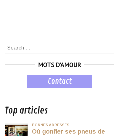
Search
SEARCH
for:
MOTS D’AMOUR
Contact
musique
Top articles