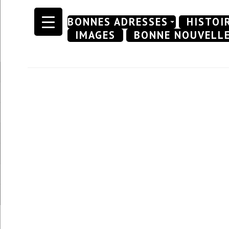
Skip
BONNES ADRESSES
HISTOI
to
IMAGES
BONNE NOUVELL
content