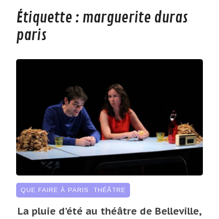
Étiquette :
marguerite duras
paris
QUE FAIRE À PARIS
,
THÉÂTRE
La pluie d’été au théâtre de Belleville,