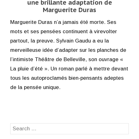
une brillante adaptation de
Marguerite Duras
Marguerite Duras n’a jamais été morte. Ses
mots et ses pensées continuent à virevolter
partout, la preuve. Sylvain Gaudu a eu la
merveilleuse idée d’adapter sur les planches de
l’intimiste Théâtre de Belleville, son ouvrage «
La pluie d’été ». Un roman parlé à mettre devant
tous les autoproclamés bien-pensants adeptes
de la pensée unique.
Search
SEA
for: