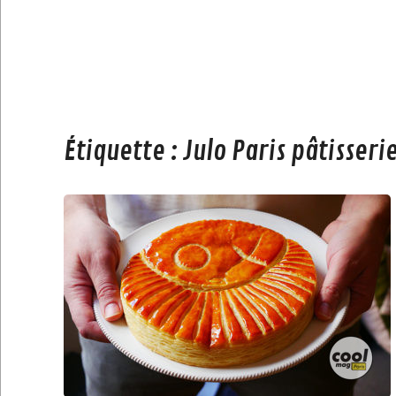
Étiquette :
Julo Paris pâtisseri