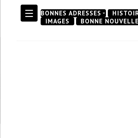
Skip
BONNES ADRESSES
HISTOI
to
IMAGES
BONNE NOUVELL
content