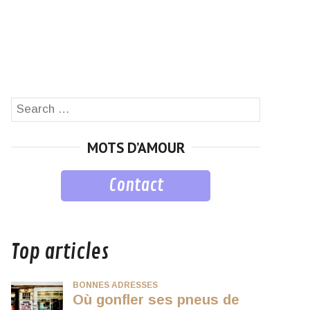
Search
SEARCH
for:
MOTS D’AMOUR
Contact
musique
Top articles