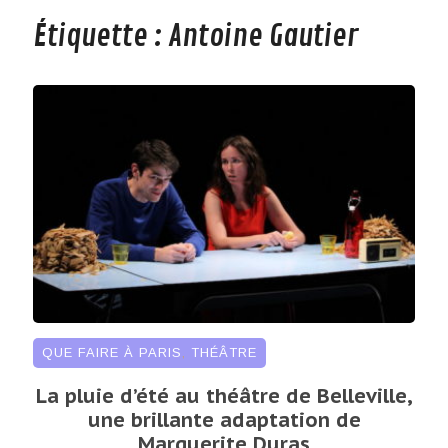
Étiquette :
Antoine Gautier
QUE FAIRE À PARIS
,
THÉÂTRE
La pluie d’été au théâtre de Belleville,
une brillante adaptation de
Marguerite Duras