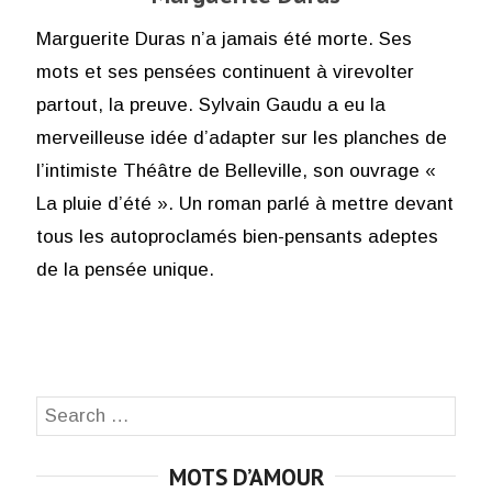
Marguerite Duras n’a jamais été morte. Ses
mots et ses pensées continuent à virevolter
partout, la preuve. Sylvain Gaudu a eu la
merveilleuse idée d’adapter sur les planches de
l’intimiste Théâtre de Belleville, son ouvrage «
La pluie d’été ». Un roman parlé à mettre devant
tous les autoproclamés bien-pensants adeptes
de la pensée unique.
Search
SEA
for:
MOTS D’AMOUR