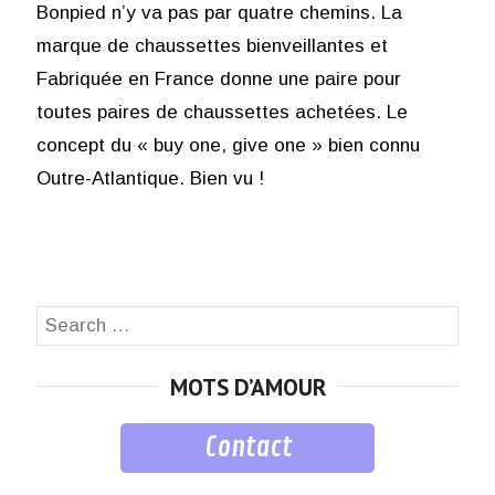
Bonpied n’y va pas par quatre chemins. La
marque de chaussettes bienveillantes et
Fabriquée en France donne une paire pour
toutes paires de chaussettes achetées. Le
concept du « buy one, give one » bien connu
Outre-Atlantique. Bien vu !
Search
SEA
for:
MOTS D’AMOUR
Contact
musique