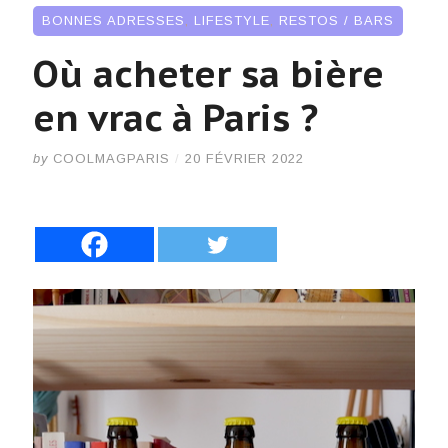
BONNES ADRESSES
,
LIFESTYLE
,
RESTOS / BARS
Où acheter sa bière
en vrac à Paris ?
by
COOLMAGPARIS
/
20 FÉVRIER 2022