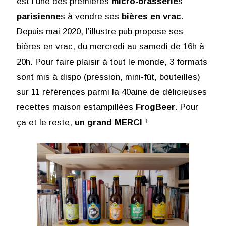
est l’une des premières
micro-brasserie
s
parisienne
s à vendre ses
bières en vrac
.
Depuis mai 2020, l’illustre pub propose ses
bières en vrac, du mercredi au samedi de 16h à
20h. Pour faire plaisir à tout le monde, 3 formats
sont mis à dispo (pression, mini-fût, bouteilles)
sur 11 références parmi la 40aine de délicieuses
recettes maison estampillées
FrogBeer
. Pour
ça et le reste,
un grand MERCI
!