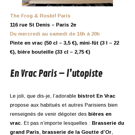
The Frog & Rosbif Paris
116 rue St Denis – Paris 2e
Du mercredi au samedi de 16h à 20h
Pinte en vrac (50 cl – 3,5 €), mini-fût (3 l – 22
€), bière bouteille (33 cl – 2,75 €)
En Vrac Paris – l’utopiste
Le joli, que dis-je, l’adorable
bistrot En Vrac
propose aux habitués et autres Parisiens bien
renseignés de venir dégoter des
bières en
vrac
. Et pas n’importe lesquelles :
Brasserie du
grand Paris
,
brasserie de la Goutte d’Or
,