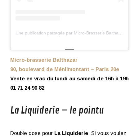
Une publication partagée par Micro-Brasserie Balthazar (@mbbalthazar)
Micro-brasserie Balthazar
90, boulevard de Ménilmontant – Paris 20e
Vente en vrac du lundi au samedi de 16h à 19h
01 71 24 90 82
La Liquiderie – le pointu
Double dose pour
La Liquiderie
. Si vous voulez