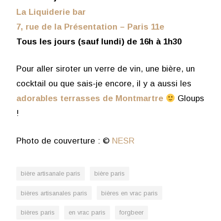
La Liquiderie bar
7, rue de la Présentation – Paris 11e
Tous les jours (sauf lundi) de 16h à 1h30
Pour aller siroter un verre de vin, une bière, un
cocktail ou que sais-je encore, il y a aussi les
adorables terrasses de Montmartre
Gloups
!
Photo de couverture : ©
NESR
bière artisanale paris
bière paris
bières artisanales paris
bières en vrac paris
bières paris
en vrac paris
forgbeer