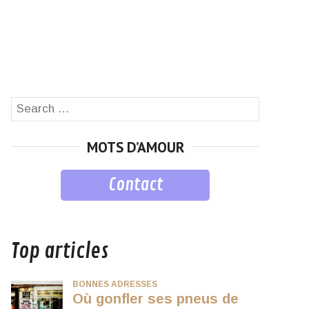
Search
SEARCH
for:
MOTS D’AMOUR
Contact
musique
Top articles