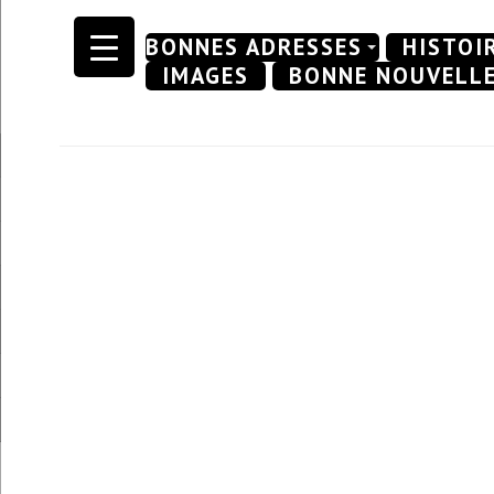
Skip
BONNES ADRESSES
HISTOI
to
IMAGES
BONNE NOUVELL
content