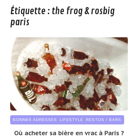
Étiquette :
the frog & rosbig
paris
BONNES ADRESSES
,
LIFESTYLE
,
RESTOS / BARS
Où acheter sa bière en vrac à Paris ?