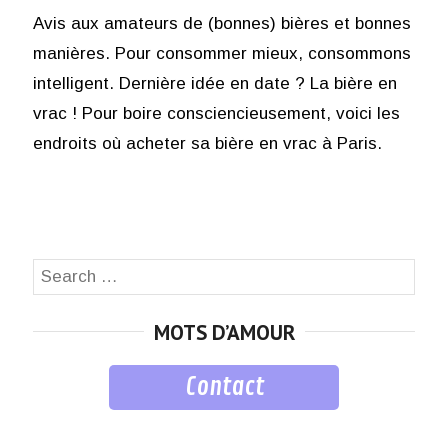
Avis aux amateurs de (bonnes) bières et bonnes
manières. Pour consommer mieux, consommons
intelligent. Dernière idée en date ? La bière en
vrac ! Pour boire consciencieusement, voici les
endroits où acheter sa bière en vrac à Paris.
Search
SEA
for:
MOTS D’AMOUR
Contact
musique