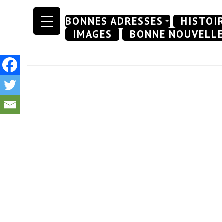
Skip
BONNES ADRESSES
HISTOI
to
IMAGES
BONNE NOUVELL
content