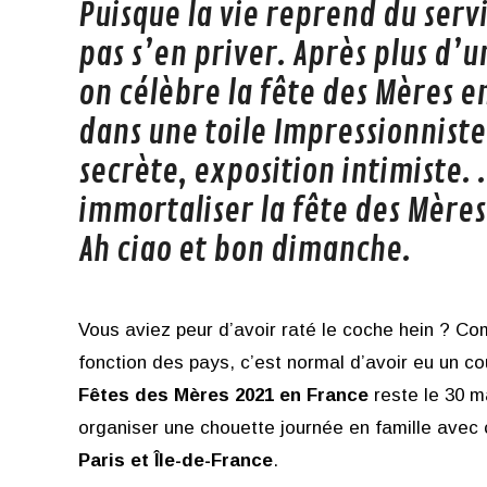
Puisque la vie reprend du servi
pas s’en priver. Après plus d’u
on célèbre la fête des Mères 
dans une toile Impressionniste
secrète, exposition intimiste. .
immortaliser la fête des Mères
Ah ciao et bon dimanche.
Vous aviez peur d’avoir raté le coche hein ? C
fonction des pays, c’est normal d’avoir eu un c
Fêtes des Mères 2021 en France
reste le 30 ma
organiser une chouette journée en famille avec c
Paris et Île-de-France
.