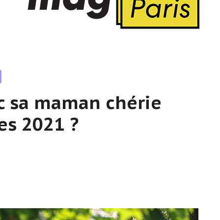
ec sa maman chérie
es 2021 ?