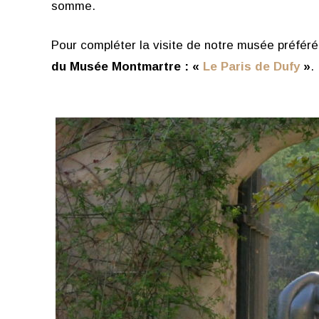
somme.
Pour compléter la visite de notre musée préféré
du Musée Montmartre : «
Le Paris de Dufy
»
.