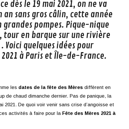
ce dès le 19 mai 2021, on ne va
n an sans gros câlin, cette année
en grandes pompes. Pique-nique
, tour en barque sur une rivière
 . Voici quelques idées pour
 2021 à Paris et Île-de-France.
omme les
dates de la fête des Mères
diffèrent en
oup de chaud dimanche dernier. Pas de panique, la
i 2021. De quoi voir venir sans crise d’angoisse et
es activités à faire pour la
Fête des Mères 2021 à