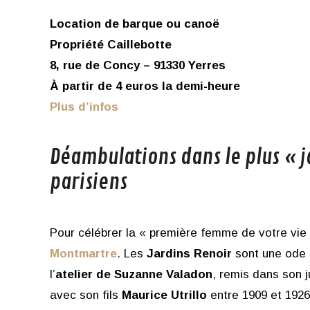
Location de barque ou canoë
Propriété Caillebotte
8, rue de Concy – 91330 Yerres
À partir de 4 euros la demi-heure
Plus d’infos
Déambulations dans le plus « 
parisiens
Pour célébrer la « première femme de votre vie 
Montmartre
. Les
Jardins Renoir
sont une ode à
l’
atelier de Suzanne Valadon
, remis dans son j
avec son fils
Maurice Utrillo
entre 1909 et 1926.