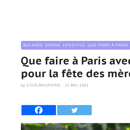
BALADES
,
EXPOS
,
LIFESTYLE
,
QUE FAIRE À PARIS
Que faire à Paris av
pour la fête des mèr
by
COOLMAGPARIS
/
11 MAI 2021