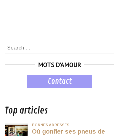
Search
SEARCH
for:
MOTS D’AMOUR
Contact
musique
Top articles