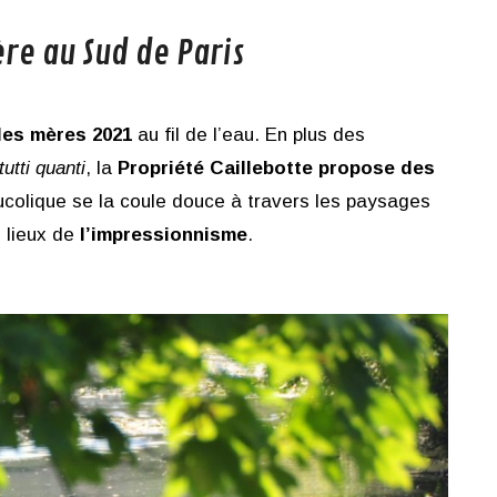
ère au Sud de Paris
des mères 2021
au fil de l’eau. En plus des
tutti quanti
, la
Propriété Caillebotte propose des
bucolique se la coule douce à travers les paysages
 lieux de
l’impressionnisme
.