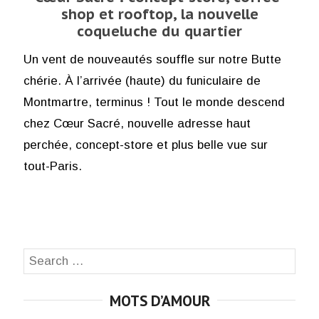
shop et rooftop, la nouvelle
coqueluche du quartier
Un vent de nouveautés souffle sur notre Butte
chérie. À l’arrivée (haute) du funiculaire de
Montmartre, terminus ! Tout le monde descend
chez Cœur Sacré, nouvelle adresse haut
perchée, concept-store et plus belle vue sur
tout-Paris.
Search
SEA
for:
MOTS D’AMOUR