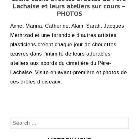
Lachaise et leurs ateliers sur cours –
PHOTOS
Anne, Marina, Catherine, Alain, Sarah, Jacques,
Merhrzad et une farandole d’autres artistes
plasticiens créent chaque jour de chouettes
œuvres dans l’intimité de leurs adorables
ateliers aux abords du cimetière du Père-
Lachaise. Visite en avant-première et photos de
ces drôles d’oiseaux.
Search
SEA
for: