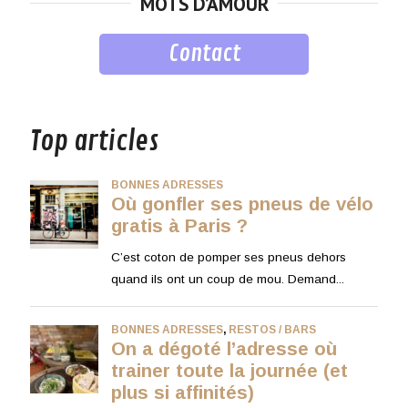
MOTS D’AMOUR
Contact
musique
Top articles