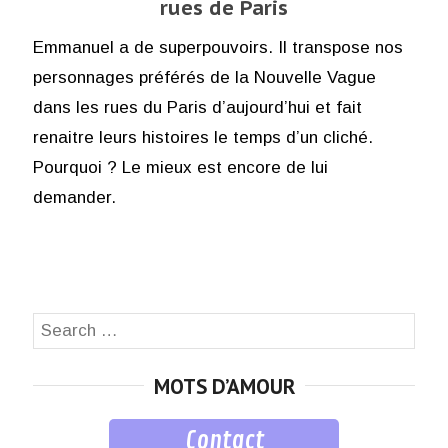
rues de Paris
Emmanuel a de superpouvoirs. Il transpose nos
personnages préférés de la Nouvelle Vague
dans les rues du Paris d’aujourd’hui et fait
renaitre leurs histoires le temps d’un cliché.
Pourquoi ? Le mieux est encore de lui
demander.
Search
SEA
for:
MOTS D’AMOUR
Contact