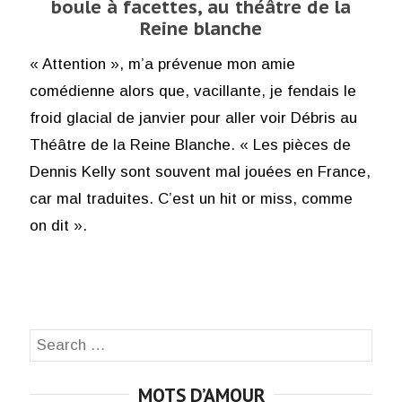
boule à facettes, au théâtre de la
Reine blanche
« Attention », m’a prévenue mon amie
comédienne alors que, vacillante, je fendais le
froid glacial de janvier pour aller voir Débris au
Théâtre de la Reine Blanche. « Les pièces de
Dennis Kelly sont souvent mal jouées en France,
car mal traduites. C’est un hit or miss, comme
on dit ».
Search
SEA
for:
MOTS D’AMOUR