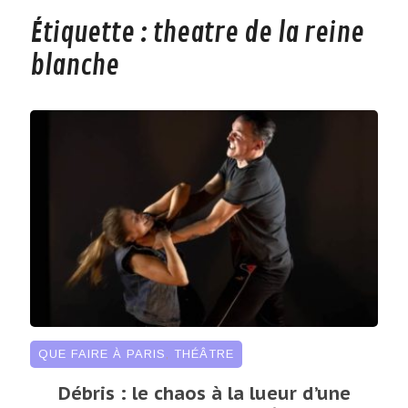
Étiquette :
theatre de la reine
blanche
QUE FAIRE À PARIS
,
THÉÂTRE
Débris : le chaos à la lueur d’une